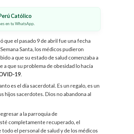
erú Católico
ones en tu WhatsApp.
 que el pasado 9 de abril fue una fecha
a Semana Santa, los médicos pudieron
 debido a que su estado de salud comenzaba a
 a que su problema de obesidad lo hacía
OVID-19
.
nto es el día sacerdotal. Es un regalo, es un
us hijos sacerdotes. Dios no abandona al
egresar a la parroquia de
sté completamente recuperado, el
 todo el personal de salud y de los médicos