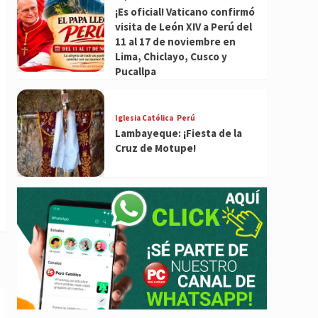
¡Es oficial! Vaticano confirmó
visita de León XIV a Perú del
11 al 17 de noviembre en
Lima, Chiclayo, Cusco y
Pucallpa
Iglesia Católica
Perú
Lambayeque: ¡Fiesta de la
Cruz de Motupe!