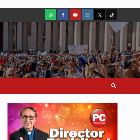
WhatsApp
Facebook
Youtube
Instagram
X
TikTok