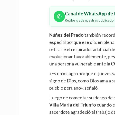
Canal de WhatsApp de P
✆
Recibe gratis nuestras publicaci
Núñez del Prado
también recordó
especial porque ese día, en plen
retirarle el respirador artificial
evolucionar favorablemente, pese
una persona vulnerable ante la
C
«Es un milagro porque el jueves sa
signo de Dios, como Dios ama a s
pueblo peruano», señaló.
Luego de comentar su deseo de r
Villa María del Triunfo
cuando e
sacerdote agradeció el trabajo de