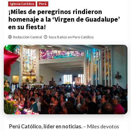
Iglesia Católica
Perú
¡Miles de peregrinos rindieron
homenaje a la ‘Virgen de Guadalupe’
en su fiesta!
Redacción Central
hace 8 años en Perú Católico
Perú Católico, líder en noticias.
– Miles devotos