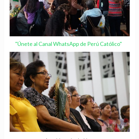
"Únete al Canal WhatsApp de Perú Católico"