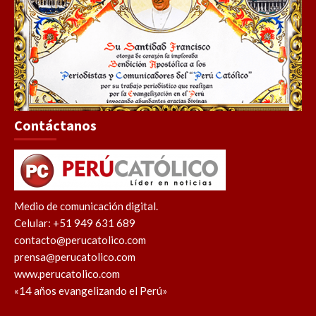
Contáctanos
Medio de comunicación digital.
Celular: +51 949 631 689
contacto@perucatolico.com
prensa@perucatolico.com
www.perucatolico.com
«14 años evangelizando el Perú»