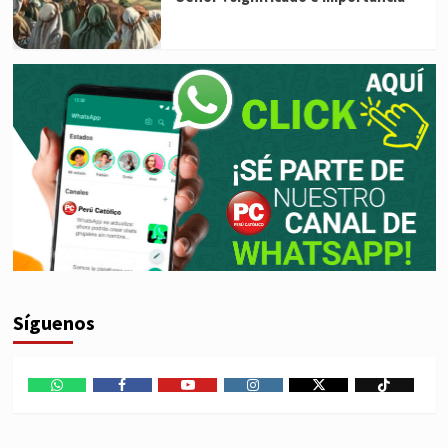
Síguenos
WhatsApp
Facebook
Youtube
Instagram
X
TikTok