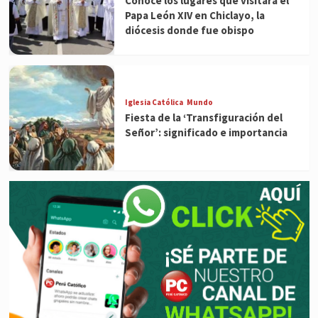
Conoce los lugares que visitará el
Papa León XIV en Chiclayo, la
diócesis donde fue obispo
Iglesia Católica
Mundo
Fiesta de la ‘Transfiguración del
Señor’: significado e importancia