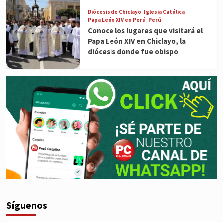
Diócesis de Chiclayo
Iglesia Católica
Papa León XIV en Perú
Perú
Conoce los lugares que visitará el
Papa León XIV en Chiclayo, la
diócesis donde fue obispo
Síguenos