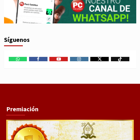
Síguenos
WhatsApp
Facebook
Youtube
Instagram
X
TikTok
Premiación