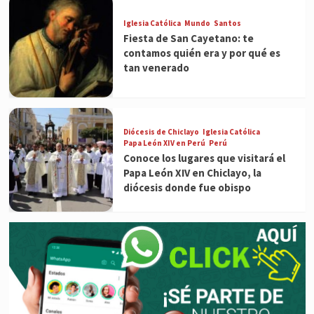
Iglesia Católica
Mundo
Santos
Fiesta de San Cayetano: te
contamos quién era y por qué es
tan venerado
Diócesis de Chiclayo
Iglesia Católica
Papa León XIV en Perú
Perú
Conoce los lugares que visitará el
Papa León XIV en Chiclayo, la
diócesis donde fue obispo