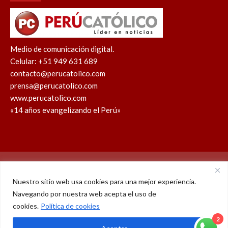
Medio de comunicación digital.
Celular: +51 949 631 689
contacto@perucatolico.com
prensa@perucatolico.com
www.perucatolico.com
«14 años evangelizando el Perú»
Política de cookies
Política de privacidad
Nuestro sitio web usa cookies para una mejor experiencia.
Navegando por nuestra web acepta el uso de
WhatsApp
Facebook
Youtube
Instagram
X
TikTok
cookies.
Política de cookies
© Derechos reservados 2026 – Perú Católico | 14 años
2