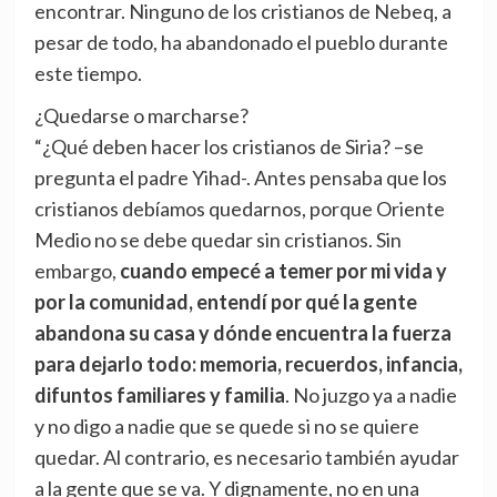
encontrar. Ninguno de los cristianos de Nebeq, a
pesar de todo, ha abandonado el pueblo durante
este tiempo.
¿Quedarse o marcharse?
“¿Qué deben hacer los cristianos de Siria? –se
pregunta el padre Yihad-. Antes pensaba que los
cristianos debíamos quedarnos, porque Oriente
Medio no se debe quedar sin cristianos. Sin
embargo,
cuando empecé a temer por mi vida y
por la comunidad, entendí por qué la gente
abandona su casa y dónde encuentra la fuerza
para dejarlo todo: memoria, recuerdos, infancia,
difuntos familiares y familia
. No juzgo ya a nadie
y no digo a nadie que se quede si no se quiere
quedar. Al contrario, es necesario también ayudar
a la gente que se va. Y dignamente, no en una