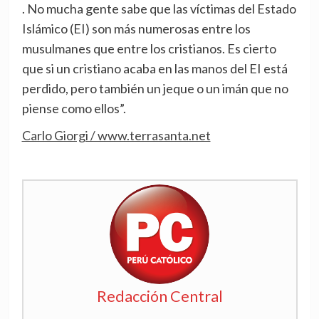
. No mucha gente sabe que las víctimas del Estado
Islámico (EI) son más numerosas entre los
musulmanes que entre los cristianos. Es cierto
que si un cristiano acaba en las manos del EI está
perdido, pero también un jeque o un imán que no
piense como ellos”.
Carlo Giorgi / www.terrasanta.net
Redacción Central