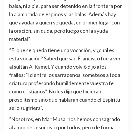
balsa, ni a pie, para ser detenido en la frontera por
la alambrada de espinos y las balas. Además hay
que ayudar a quien se queda, en primer lugar con
la oración, sin duda, pero luego con la ayuda
material”.
“El que se queda tiene una vocación, y ¿cuál es
esta vocación? Sabed que san Francisco fue a ver
al sultán Al Kamel. Y cuando volvió dijo a los
frailes: “Id entre los sarracenos, someteos a toda
criatura profesando humildemente vuestra fe
como cristianos”. No les dijo que hicieran
proselitismo sino que hablaran cuando el Espíritu
se lo sugiriera”.
“Nosotros, en Mar Musa, nos hemos consagrado
al amor de Jesucristo por todos, pero de forma