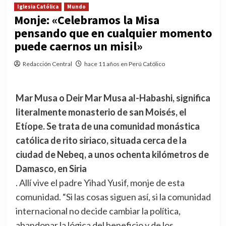
Iglesia Católica
Mundo
Monje: «Celebramos la Misa
pensando que en cualquier momento
puede caernos un misil»
Redacción Central
hace 11 años en Perú Católico
Mar Musa o Deir Mar Musa al-Habashi, significa
literalmente monasterio de san Moisés, el
Etíope. Se trata de una comunidad monástica
católica de rito siriaco, situada cerca de la
ciudad de Nebeq, a unos ochenta kilómetros de
Damasco, en Siria
. Allí vive el padre Yihad Yusif, monje de esta
comunidad. “Si las cosas siguen así, si la comunidad
internacional no decide cambiar la política,
abandonar la lógica del beneficio y de los