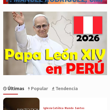
Últimas
Popular
Tendencia
Iglesia Católica
Mundo
Santos