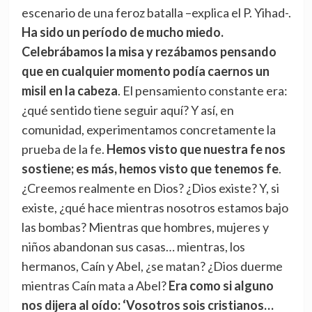
escenario de una feroz batalla –explica el P. Yihad-.
Ha sido un período de mucho miedo.
Celebrábamos la misa y rezábamos pensando
que en cualquier momento podía caernos un
misil en la cabeza
. El pensamiento constante era:
¿qué sentido tiene seguir aquí? Y así, en
comunidad, experimentamos concretamente la
prueba de la fe.
H
emos visto que nuestra fe nos
sostiene; es más, hemos visto que tenemos fe
.
¿Creemos realmente en Dios? ¿Dios existe? Y, si
existe, ¿qué hace mientras nosotros estamos bajo
las bombas? Mientras que hombres, mujeres y
niños abandonan sus casas… mientras, los
hermanos, Caín y Abel, ¿se matan? ¿Dios duerme
mientras Caín mata a Abel?
Era como si alguno
nos dijera al oído: ‘Vosotros sois cristianos…