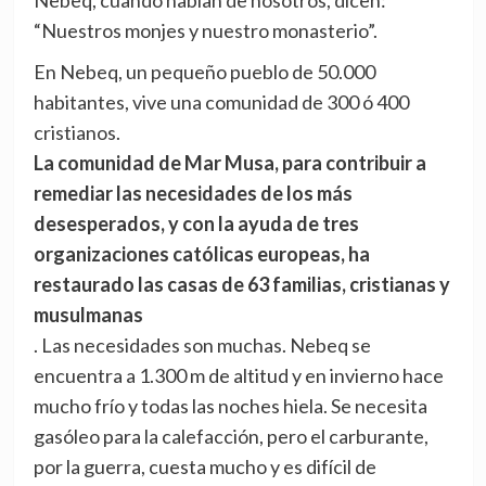
Nebeq, cuando hablan de nosotros, dicen:
“Nuestros monjes y nuestro monasterio”.
En Nebeq, un pequeño pueblo de 50.000
habitantes, vive una comunidad de 300 ó 400
cristianos.
La comunidad de Mar Musa, para contribuir a
remediar las necesidades de los más
desesperados, y con la ayuda de tres
organizaciones católicas europeas, ha
restaurado las casas de 63 familias, cristianas y
musulmanas
. Las necesidades son muchas. Nebeq se
encuentra a 1.300 m de altitud y en invierno hace
mucho frío y todas las noches hiela. Se necesita
gasóleo para la calefacción, pero el carburante,
por la guerra, cuesta mucho y es difícil de