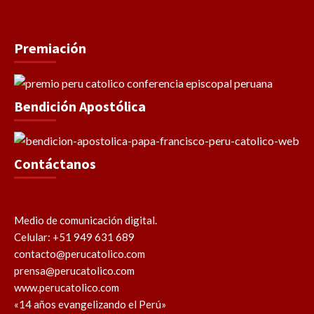
Premiación
Bendición Apostólica
Contáctanos
Medio de comunicación digital.
Celular: +51 949 631 689
contacto@perucatolico.com
prensa@perucatolico.com
www.perucatolico.com
«14 años evangelizando el Perú»