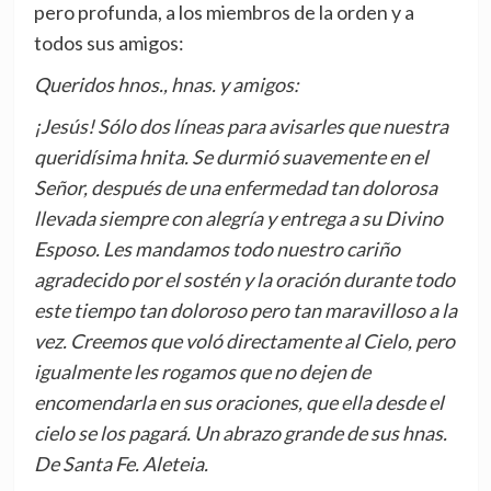
pero profunda, a los miembros de la orden y a
todos sus amigos:
Queridos hnos., hnas. y amigos:
¡Jesús! Sólo dos líneas para avisarles que nuestra
queridísima hnita. Se durmió suavemente en el
Señor, después de una enfermedad tan dolorosa
llevada siempre con alegría y entrega a su Divino
Esposo. Les mandamos todo nuestro cariño
agradecido por el sostén y la oración durante todo
este tiempo tan doloroso pero tan maravilloso a la
vez. Creemos que voló directamente al Cielo, pero
igualmente les rogamos que no dejen de
encomendarla en sus oraciones, que ella desde el
cielo se los pagará. Un abrazo grande de sus hnas.
De Santa Fe. Aleteia.