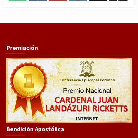
WhatsApp
Facebook
Youtube
Instagram
X
TikTok
Premiación
Bendición Apostólica