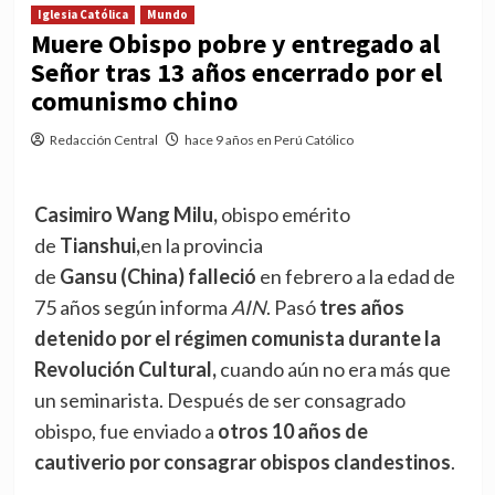
Iglesia Católica
Mundo
Muere Obispo pobre y entregado al
Señor tras 13 años encerrado por el
comunismo chino
Redacción Central
hace 9 años en Perú Católico
Casimiro Wang Milu,
obispo emérito
de
Tianshui,
en la provincia
de
Gansu
(China)
falleció
en febrero a la edad de
75 años según informa
AIN
. Pasó
tres años
detenido por el régimen comunista durante la
Revolución Cultural,
cuando aún no era más que
un seminarista. Después de ser consagrado
obispo, fue enviado a
otros 10 años de
cautiverio por consagrar obispos clandestinos
.