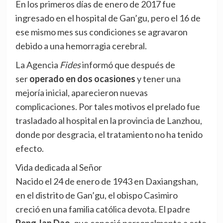
En los primeros días de enero de 2017 fue
ingresado en el hospital de Gan’gu, pero el 16 de
ese mismo mes sus condiciones se agravaron
debido a una hemorragia cerebral.
La Agencia
Fides
informó que después de
ser
operado en dos ocasiones
y tener una
mejoría inicial, aparecieron nuevas
complicaciones. Por tales motivos el prelado fue
trasladado al hospital en la provincia de Lanzhou,
donde por desgracia, el tratamiento no ha tenido
efecto.
Vida dedicada al Señor
Nacido el 24 de enero de 1943 en Daxiangshan,
en el distrito de Gan’gu, el obispo Casimiro
creció en una familia católica devota. El padre