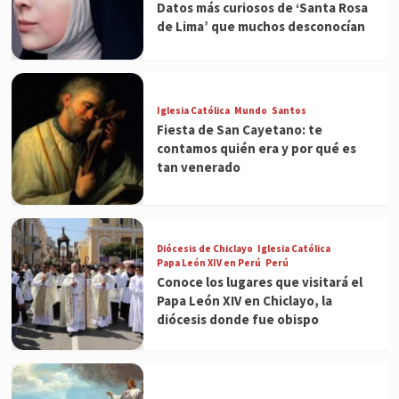
Datos más curiosos de ‘Santa Rosa
de Lima’ que muchos desconocían
Iglesia Católica
Mundo
Santos
Fiesta de San Cayetano: te
contamos quién era y por qué es
tan venerado
Diócesis de Chiclayo
Iglesia Católica
Papa León XIV en Perú
Perú
Conoce los lugares que visitará el
Papa León XIV en Chiclayo, la
diócesis donde fue obispo