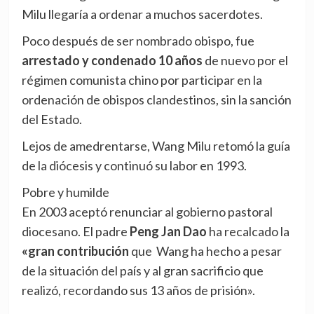
Milu llegaría a ordenar a muchos sacerdotes.
Poco después de ser nombrado obispo, fue
arrestado y condenado 10 años
de nuevo por el
régimen comunista chino por participar en la
ordenación de obispos clandestinos, sin la sanción
del Estado.
Lejos de amedrentarse, Wang Milu retomó la guía
de la diócesis y continuó su labor en 1993.
Pobre y humilde
En 2003 aceptó renunciar al gobierno pastoral
diocesano. El padre
Peng Jan Dao
ha recalcado la
«gran contribución
que Wang ha hecho a pesar
de la situación del país y al gran sacrificio que
realizó, recordando sus 13 años de prisión».