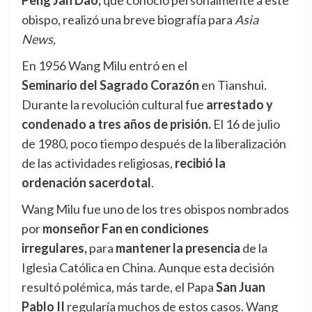
Peng Jan Dao,
que conoció personalmente a este
obispo, realizó una breve biografía para
Asia
News,
En 1956 Wang Milu entró en el
Seminario del Sagrado Corazón
en Tianshui.
Durante la revolución cultural fue
arrestado y
condenado a tres años de prisión.
El 16 de julio
de 1980, poco tiempo después de la liberalización
de las actividades religiosas,
recibió la
ordenación sacerdotal
.
Wang Milu fue uno de los tres obispos nombrados
por
monseñor Fan en condiciones
irregulares,
para
mantener la presencia
de la
Iglesia Católica en China. Aunque esta decisión
resultó polémica, más tarde, el Papa
San Juan
Pablo II
regularía muchos de estos casos. Wang