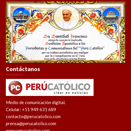
Contáctanos
Medio de comunicación digital.
Celular: +51 949 631 689
contacto@perucatolico.com
prensa@perucatolico.com
www.perucatolico.com