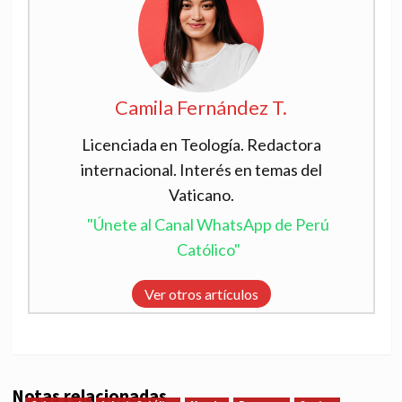
Camila Fernández T.
Licenciada en Teología. Redactora
internacional. Interés en temas del
Vaticano.
"Únete al Canal WhatsApp de Perú
Católico"
Ver otros artículos
Notas relacionadas