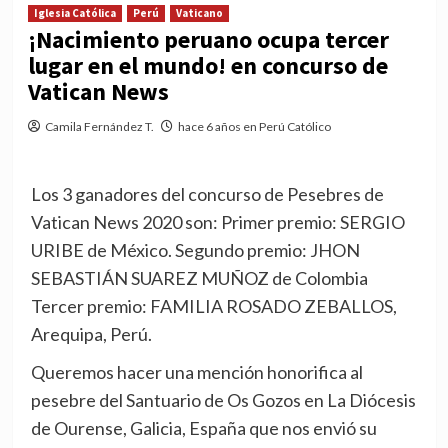
Iglesia Católica
Perú
Vaticano
¡Nacimiento peruano ocupa tercer
lugar en el mundo! en concurso de
Vatican News
Camila Fernández T.
hace 6 años en Perú Católico
Los 3 ganadores del concurso de Pesebres de
Vatican News 2020 son: Primer premio: SERGIO
URIBE de México. Segundo premio: JHON
SEBASTIÁN SUAREZ MUÑOZ de Colombia
Tercer premio: FAMILIA ROSADO ZEBALLOS,
Arequipa, Perú.
Queremos hacer una mención honorifica al
pesebre del Santuario de Os Gozos en La Diócesis
de Ourense, Galicia, España que nos envió su