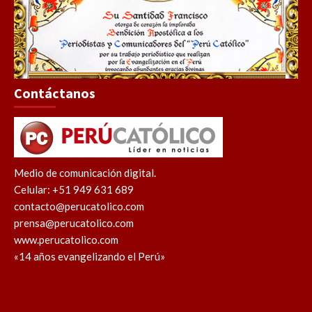
Contáctanos
Medio de comunicación digital.
Celular: +51 949 631 689
contacto@perucatolico.com
prensa@perucatolico.com
www.perucatolico.com
«14 años evangelizando el Perú»