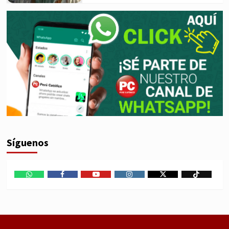
Síguenos
WhatsApp
Facebook
Youtube
Instagram
X
TikTok