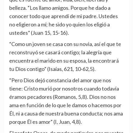
belleza. “Los llamo amigos. Porque he dado a
conocer todo que aprendí de mi padre. Ustedes
no eligieron a mí; he sido yo quien los eligió a
ustedes” (Juan 15, 15-16).
“Como un joven se casa con su novia, así el que te
reconstruyó se casará contigo; la alegría que
encuentra el marido en su esposa, la encontrará
tu Dios contigo” (Isaías, 621, 10-62,5).
“Pero Dios dejó constancia del amor que nos
tiene: Cristo murió por nosotros cuando todavía
éramos pecadores (Romanos, 5,8). Dios no nos
ama en función de lo que le damos o hacemos por
Él, ni a causa de nuestra buena conducta; nos ama
porque Él es amor” (I, Juan, 4,8).
El profeta Oseas, de modo particular, nos muestra