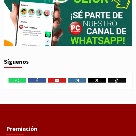
Síguenos
WhatsApp
Facebook
Youtube
Instagram
X
TikTok
Premiación