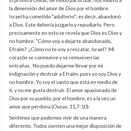
la dimensión del amor de Dios por el hombre.
Israel ha cometido “adulterio”; es decir, abandonó
a Dios. Este debería juzgarlo y repudiarlo. Pero
precisamente en esto se revela que Dios es Dios y
no hombre. “Cómo voy a dejarte abandonado,
Efraím? ¿Cómo no te voy a rescatar, Israel? Mi
corazón se conmueve y se remueven las
entrañas. No puedo dejarme llevar por mi
indignación y destruir a Efraím, pues yo soy Dios y
no hombre. Yo soy el santo que está en medio de
ti, y no me gusta destruir. El amor apasionado de
Dios por su pueblo, por el hombre, es a la vez un
amor que perdona (Oseas, 11,7-10).
Sentimos que podemos vivir de una manera
diferente. Todos sienten una mejor disposición de