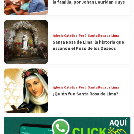
la familia, por Johan Leuridan Huys
Iglesia Católica
Perú
Santa Rosa de Lima
Santa Rosa de Lima: la historia que
esconde el Pozo de los Deseos
Iglesia Católica
Perú
Santa Rosa de Lima
¿Quién fue Santa Rosa de Lima?