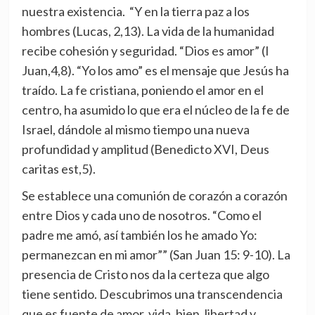
nuestra existencia. “Y en la tierra paz a los
hombres (Lucas, 2,13). La vida de la humanidad
recibe cohesión y seguridad. “Dios es amor” (I
Juan,4,8). “Yo los amo” es el mensaje que Jesús ha
traído. La fe cristiana, poniendo el amor en el
centro, ha asumido lo que era el núcleo de la fe de
Israel, dándole al mismo tiempo una nueva
profundidad y amplitud (Benedicto XVI, Deus
caritas est,5).
Se establece una comunión de corazón a corazón
entre Dios y cada uno de nosotros. “Como el
padre me amó, así también los he amado Yo:
permanezcan en mi amor”” (San Juan 15: 9-10). La
presencia de Cristo nos da la certeza que algo
tiene sentido. Descubrimos una transcendencia
que es fuente de amor, vida, bien, libertad y