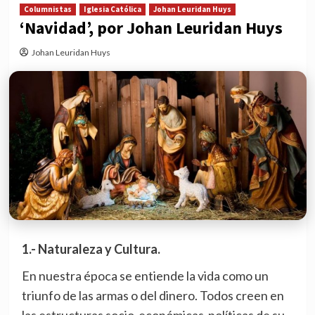
Columnistas
Iglesia Católica
Johan Leuridan Huys
‘Navidad’, por Johan Leuridan Huys
Johan Leuridan Huys
1.- Naturaleza y Cultura.
En nuestra época se entiende la vida como un
triunfo de las armas o del dinero. Todos creen en
las estructuras socio-económicas-políticas de su