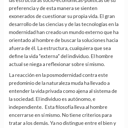
preferencia y de esta manera se sienten
exonerados de cuestionar su propia vida. El gran
desarrollo de las ciencias y de las tecnologías en la
modernidad han creado un mundo externo que ha
orientado al hombre de buscar la soluciones hacia
afuera de él. La estructura, cualquiera que sea
define la vida “externa” del individuo. El hombre
actual se niega a reflexionar sobre sí mismo.
La reacción en la posmodernidad contra este
predominio de la naturaleza muda ha llevado a
entender la vida privada como ajena al sistema de
la sociedad. El individuo es autónomo, e
independiente. Esta filosofía lleva al hombre
encerrarse en sí mismo. No tiene criterios para
tratar a los demás. Ya no distingue entre el bien y