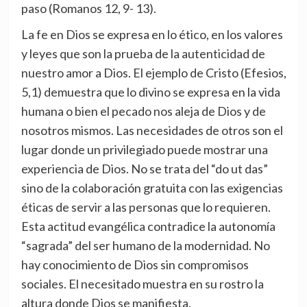
paso (Romanos 12, 9- 13).
La fe en Dios se expresa en lo ético, en los valores
y leyes que son la prueba de la autenticidad de
nuestro amor a Dios. El ejemplo de Cristo (Efesios,
5,1) demuestra que lo divino se expresa en la vida
humana o bien el pecado nos aleja de Dios y de
nosotros mismos. Las necesidades de otros son el
lugar donde un privilegiado puede mostrar una
experiencia de Dios. No se trata del “do ut das”
sino de la colaboración gratuita con las exigencias
éticas de servir a las personas que lo requieren.
Esta actitud evangélica contradice la autonomía
“sagrada” del ser humano de la modernidad. No
hay conocimiento de Dios sin compromisos
sociales. El necesitado muestra en su rostro la
altura donde Dios se manifiesta.