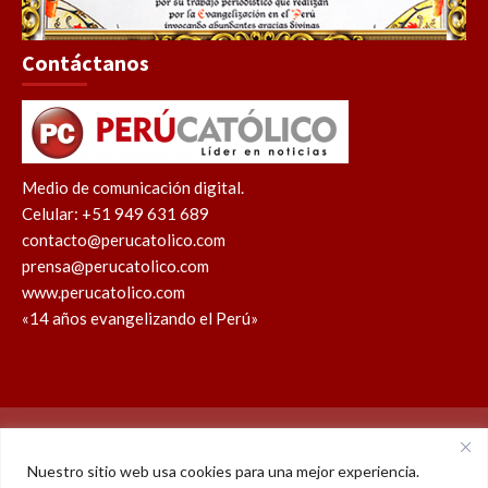
Contáctanos
Medio de comunicación digital.
Celular: +51 949 631 689
contacto@perucatolico.com
prensa@perucatolico.com
www.perucatolico.com
«14 años evangelizando el Perú»
Política de cookies
Política de privacidad
Nuestro sitio web usa cookies para una mejor experiencia.