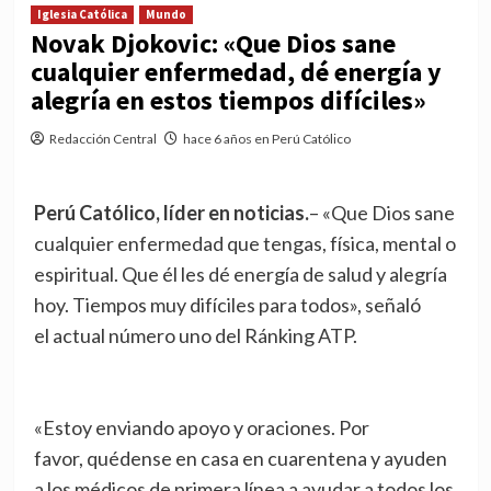
Iglesia Católica
Mundo
Novak Djokovic: «Que Dios sane
cualquier enfermedad, dé energía y
alegría en estos tiempos difíciles»
Redacción Central
hace 6 años en Perú Católico
Perú Católico, líder en noticias.
– «Que Dios sane
cualquier enfermedad que tengas, física, mental o
espiritual. Que él les dé energía de salud y alegría
hoy. Tiempos muy difíciles para todos», señaló
el actual número uno del Ránking ATP.
«Estoy enviando apoyo y oraciones. Por
favor, quédense en casa en cuarentena y ayuden
a los médicos de primera línea a ayudar a todos los