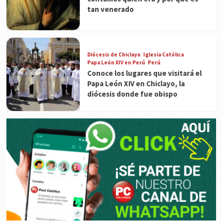
tan venerado
Diócesis de Chiclayo
Iglesia Católica
Papa León XIV en Perú
Perú
Conoce los lugares que visitará el
Papa León XIV en Chiclayo, la
diócesis donde fue obispo