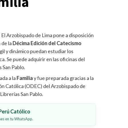
milia
-
El Arzobispado de Lima pone a disposición
n de la
Décima Edición del Catecismo
gil y dinámico puedan estudiar los
ca. Se puede adquirir en las oficinas del
s San Pablo.
ada a la
Familia
y fue preparada gracias a la
ión Católica (ODEC) del Arzobispado de
 Librerías San Pablo.
erú Católico
ones en tu WhatsApp.