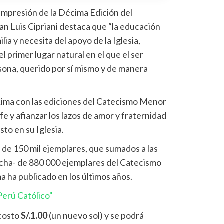
eimpresión de la Décima Edición del
n Luis Cipriani destaca que “la educación
lia y necesita del apoyo de la Iglesia,
l primer lugar natural en el que el ser
na, querido por sí mismo y de manera
Lima con las ediciones del Catecismo Menor
e y afianzar los lazos de amor y fraternidad
to en su Iglesia.
e de 150 mil ejemplares, que sumados a las
fecha- de 880 000 ejemplares del Catecismo
 ha publicado en los últimos años.
erú Católico"
costo
S/.1.00
(un nuevo sol) y se podrá