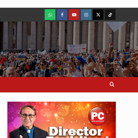
WhatsApp
Facebook
Youtube
Instagram
X
TikTok