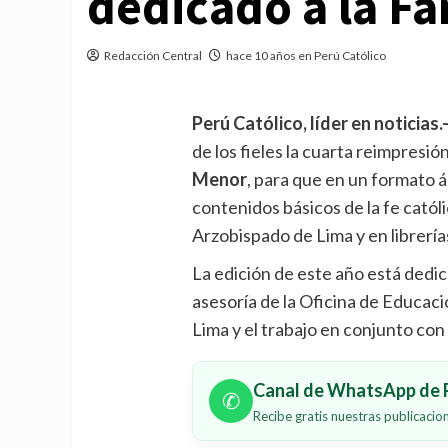
dedicado a la Fa
Redacción Central
hace 10 años en Perú Católico
Perú Católico, líder en noticias.
de los fieles la cuarta reimpresió
Menor
, para que en un formato á
contenidos básicos de la fe católi
Arzobispado de Lima y en librería
La edición de este año está dedic
asesoría de la Oficina de Educac
Lima y el trabajo en conjunto con
Canal de WhatsApp de P
✆
Recibe gratis nuestras publicaci