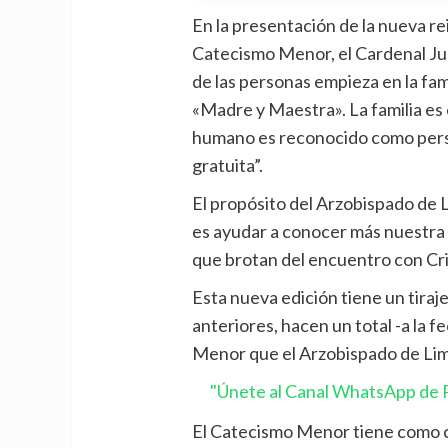
En la presentación de la nueva r
Catecismo Menor, el Cardenal Jua
de las personas empieza en la fami
«Madre y Maestra». La familia es e
humano es reconocido como perso
gratuita”.
El propósito del Arzobispado de 
es ayudar a conocer más nuestra f
que brotan del encuentro con Cris
Esta nueva edición tiene un tiraj
anteriores, hacen un total -a la 
Menor que el Arzobispado de Lima
"Únete al Canal WhatsApp de P
El Catecismo Menor tiene como 