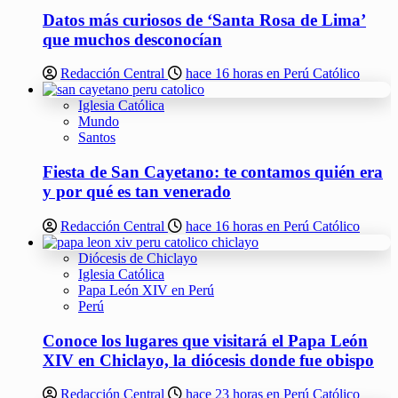
Datos más curiosos de ‘Santa Rosa de Lima’
que muchos desconocían
Redacción Central
hace 16 horas en Perú Católico
Iglesia Católica
Mundo
Santos
Fiesta de San Cayetano: te contamos quién era
y por qué es tan venerado
Redacción Central
hace 16 horas en Perú Católico
Diócesis de Chiclayo
Iglesia Católica
Papa León XIV en Perú
Perú
Conoce los lugares que visitará el Papa León
XIV en Chiclayo, la diócesis donde fue obispo
Redacción Central
hace 23 horas en Perú Católico