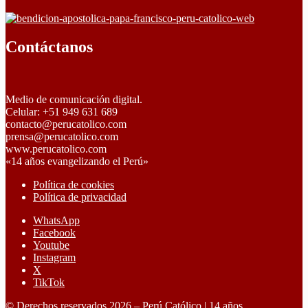
Contáctanos
Medio de comunicación digital.
Celular: +51 949 631 689
contacto@perucatolico.com
prensa@perucatolico.com
www.perucatolico.com
«14 años evangelizando el Perú»
Política de cookies
Política de privacidad
WhatsApp
Facebook
Youtube
Instagram
X
TikTok
© Derechos reservados 2026 – Perú Católico | 14 años