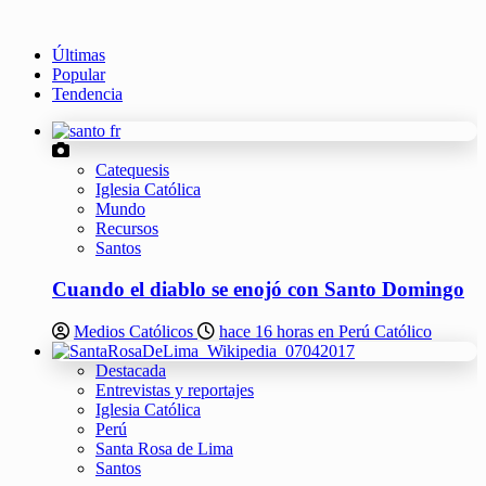
Últimas
Popular
Tendencia
Catequesis
Iglesia Católica
Mundo
Recursos
Santos
Cuando el diablo se enojó con Santo Domingo
Medios Católicos
hace 16 horas en Perú Católico
Destacada
Entrevistas y reportajes
Iglesia Católica
Perú
Santa Rosa de Lima
Santos