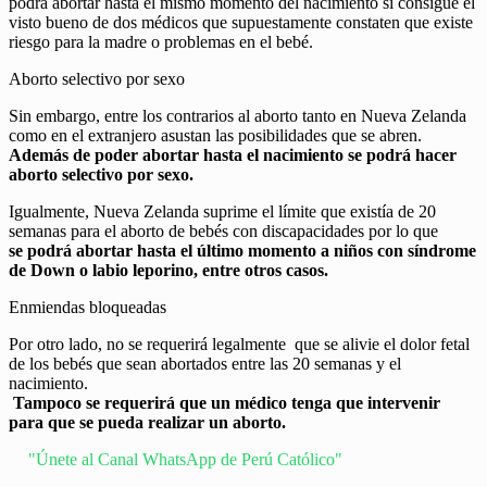
podrá abortar hasta el mismo momento del nacimiento si consigue el
visto bueno de dos médicos que supuestamente constaten que existe
riesgo para la madre o problemas en el bebé.
Aborto selectivo por sexo
Sin embargo, entre los contrarios al aborto tanto en Nueva Zelanda
como en el extranjero asustan las posibilidades que se abren.
Además de poder abortar hasta el nacimiento se podrá hacer
aborto selectivo por sexo.
Igualmente, Nueva Zelanda suprime el límite que existía de 20
semanas para el aborto de bebés con discapacidades por lo que
se podrá abortar hasta el último momento a niños con síndrome
de Down o labio leporino, entre otros casos.
Enmiendas bloqueadas
Por otro lado, no se requerirá legalmente que se alivie el dolor fetal
de los bebés que sean abortados entre las 20 semanas y el
nacimiento.
Tampoco se requerirá que un médico tenga que intervenir
para que se pueda realizar un aborto.
"Únete al Canal WhatsApp de Perú Católico"