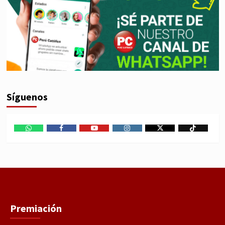
Síguenos
WhatsApp
Facebook
Youtube
Instagram
X
TikTok
Premiación