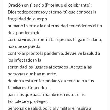
Oración en silencio (Prosigue el celebrante):
Dios todopoderoso y eterno, tú que conoces la
fragilidad del cuerpo
humano frente a la enfermedad concédenos el fin
de a pandemia del
corona virus ; no permitas que nos haga más daño,
haz que se pueda
controlar pronto la pandemia, devuelve la salud a
los infectados y la
serenidad los lugares afectados . Acoge a las
personas que han muerto
debido a ésta enfermedad y da consuelo a sus
familiares. Concede el
pan a los que pasan hambre en éstos días.
Fortalece y protege al
personal de salud, policial y militar e inspira a