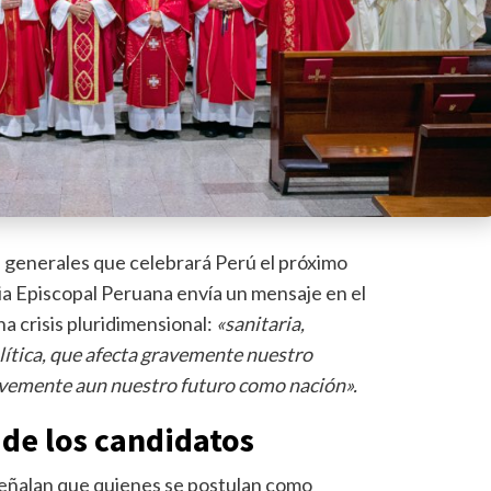
s generales que celebrará Perú el próximo
cia Episcopal Peruana envía un mensaje en el
na crisis pluridimensional:
«sanitaria,
lítica, que afecta gravemente nuestro
avemente aun nuestro futuro como nación».
 de los candidatos
 señalan que quienes se postulan como