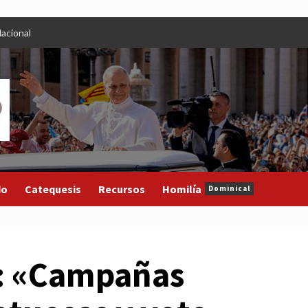
acional
do
Catequesis
Recursos
Homilía
Dominical
ú: «Campañas