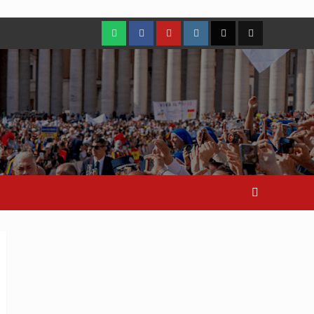
WhatsApp
Facebook
Youtube
Instagram
X
TikTok