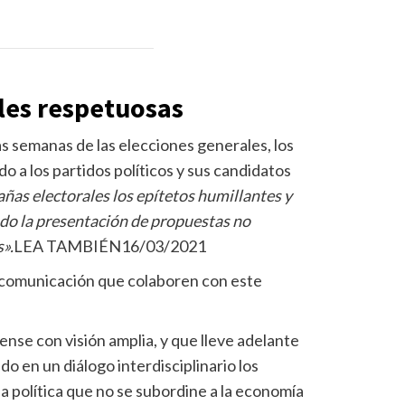
les respetuosas
s semanas de las elecciones generales, los
 a los partidos políticos y sus candidatos
ñas electorales los epítetos humillantes y
ando la presentación de propuestas no
».
LEA TAMBIÉN
16/03/2021
e comunicación que colaboren con este
nse con visión amplia, y que lleve adelante
o en un diálogo interdisciplinario los
a política que no se subordine a la economía