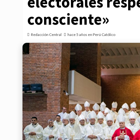
electorales resp
consciente»
Redacción Central
hace 5 años en Perú Católico