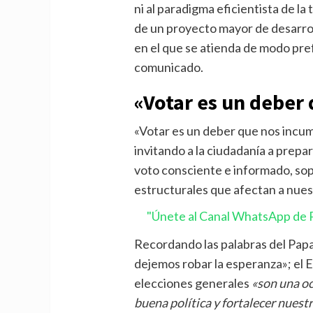
ni al paradigma eficientista de la
de un proyecto mayor de desarrol
en el que se atienda de modo pref
comunicado.
«Votar es un deber
«Votar es un deber que nos incum
invitando a la ciudadanía a prep
voto consciente e informado, so
estructurales que afectan a nues
"Únete al Canal WhatsApp de P
Recordando las palabras del Papa 
dejemos robar la esperanza»; el 
elecciones generales
«son una oc
buena política y fortalecer nues