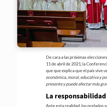
De cara a las próximas eleccione
11 de abril de 2021, la Conferen
que que explica que el país vive u
económica, moral, educativa y po
presente y puede afectar más gr
La responsabilidad
Ante esta realidad, los prelados