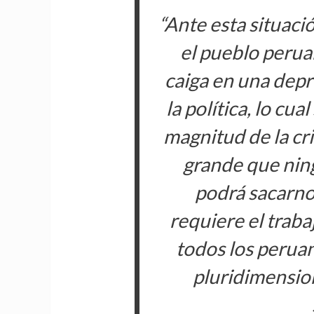
“Ante esta situaci
el pueblo perua
caiga en una depr
la política, lo cu
magnitud de la cris
grande que nin
podrá sacarnos
requiere el traba
todos los peruan
pluridimension