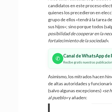
candidatos en este proceso elec
quienes los precedieron en elecc
grupo de ellos «tendrá la tarea de
sus hijos»; sino porque todos (sal
posibilidad de cooperar en la neces
fortalecimiento de la sociedad».
Canal de WhatsApp de P
✆
Recibe gratis nuestras publicaci
Asimismo, los mitrados hacen hin
de altas autoridades y funcionario
(salvo algunas excepciones)
«se h
al pueblo»
y añaden: