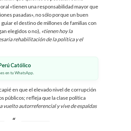
toral «tienen una responsabilidad mayor que
iones pasadas», no sólo porque un buen
 guiar el destino de millones de familias con
gan elegidos o no),
«tienen hoy la
aria rehabilitación de la política y el
erú Católico
ones en tu WhatsApp.
capié en que el elevado nivel de corrupción
s públicos; refleja que la clase política
a vuelto autorreferencial y vive de espaldas