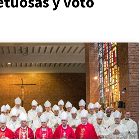
etuosas y voto