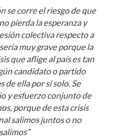
ón se corre el riesgo de que
no pierda la esperanza y
esión colectiva respecto a
al sería muy grave porque la
is que aflige al país es tan
gún candidato o partido
 de ella por sí solo. Se
jo y esfuerzo conjunto de
os, porque de esta crisis
al salimos juntos o no
salimos”