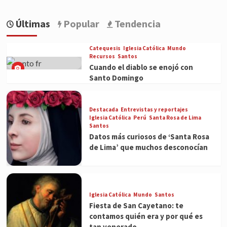
Últimas
Popular
Tendencia
Catequesis
Iglesia Católica
Mundo
Recursos
Santos
Cuando el diablo se enojó con
Santo Domingo
Destacada
Entrevistas y reportajes
Iglesia Católica
Perú
Santa Rosa de Lima
Santos
Datos más curiosos de ‘Santa Rosa
de Lima’ que muchos desconocían
Iglesia Católica
Mundo
Santos
Fiesta de San Cayetano: te
contamos quién era y por qué es
tan venerado