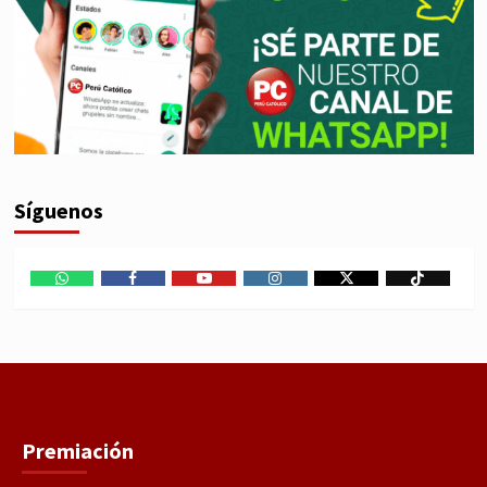
Síguenos
WhatsApp
Facebook
Youtube
Instagram
X
TikTok
Premiación