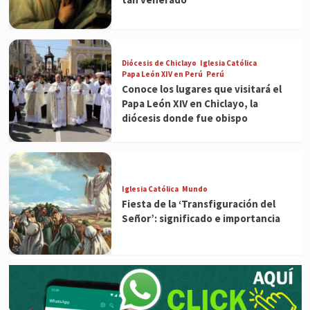
Diócesis de Chiclayo
Iglesia Católica
Papa León XIV en Perú
Perú
Conoce los lugares que visitará el
Papa León XIV en Chiclayo, la
diócesis donde fue obispo
Iglesia Católica
Mundo
Fiesta de la ‘Transfiguración del
Señor’: significado e importancia