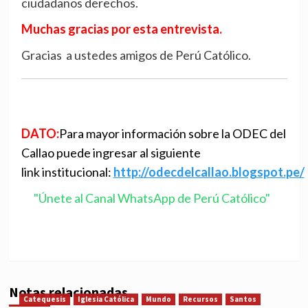
ciudadanos derechos.
Muchas gracias por esta entrevista.
Gracias a ustedes amigos de Perú Católico.
DATO:
Para mayor información sobre la ODEC del
Callao puede ingresar al siguiente
link institucional:
http://odecdelcallao.blogspot.pe/
"Únete al Canal WhatsApp de Perú Católico"
Notas relacionadas
Catequesis
Iglesia Católica
Mundo
Recursos
Santos