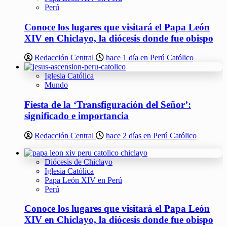
Perú
Conoce los lugares que visitará el Papa León
XIV en Chiclayo, la diócesis donde fue obispo
Redacción Central
hace 1 día en Perú Católico
Iglesia Católica
Mundo
Fiesta de la ‘Transfiguración del Señor’:
significado e importancia
Redacción Central
hace 2 días en Perú Católico
Diócesis de Chiclayo
Iglesia Católica
Papa León XIV en Perú
Perú
Conoce los lugares que visitará el Papa León
XIV en Chiclayo, la diócesis donde fue obispo