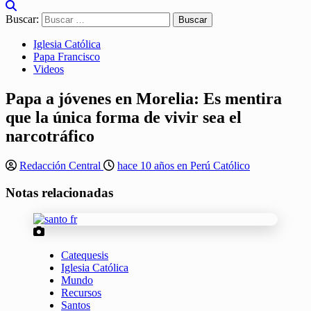
Buscar:
Iglesia Católica
Papa Francisco
Videos
Papa a jóvenes en Morelia: Es mentira
que la única forma de vivir sea el
narcotráfico
Redacción Central
hace 10 años en Perú Católico
Notas relacionadas
Catequesis
Iglesia Católica
Mundo
Recursos
Santos