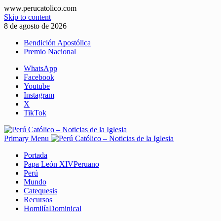
www.perucatolico.com
Skip to content
8 de agosto de 2026
Bendición Apostólica
Premio Nacional
WhatsApp
Facebook
Youtube
Instagram
X
TikTok
Primary Menu
Portada
Papa León XIV
Peruano
Perú
Mundo
Catequesis
Recursos
Homilía
Dominical