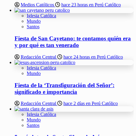
Medios Católicos
hace 23 horas en Perú Católico
Iglesia Católica
Mundo
Santos
Fiesta de San Cayetano: te contamos quién era
y por qué es tan venerado
Redacción Central
hace 24 horas en Perú Católico
Iglesia Católica
Mundo
Fiesta de la ‘Transfiguración del Señor’:
significado e importancia
Redacción Central
hace 2 días en Perú Católico
Iglesia Católica
Mundo
Santos