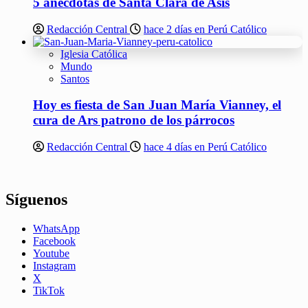
5 anécdotas de Santa Clara de Asís
Redacción Central
hace 2 días en Perú Católico
Iglesia Católica
Mundo
Santos
Hoy es fiesta de San Juan María Vianney, el
cura de Ars patrono de los párrocos
Redacción Central
hace 4 días en Perú Católico
Síguenos
WhatsApp
Facebook
Youtube
Instagram
X
TikTok