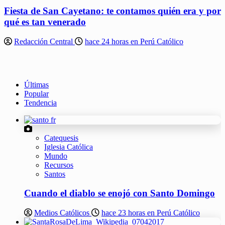
Fiesta de San Cayetano: te contamos quién era y por
qué es tan venerado
Redacción Central
hace 24 horas en Perú Católico
Últimas
Popular
Tendencia
Catequesis
Iglesia Católica
Mundo
Recursos
Santos
Cuando el diablo se enojó con Santo Domingo
Medios Católicos
hace 23 horas en Perú Católico