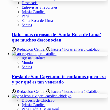
Destacada
Entrevistas y reportajes
Iglesia Católica
Perú
Santa Rosa de Lima
Santos
Datos más curiosos de ‘Santa Rosa de Lima’
que muchos desconocían
Redacción Central
hace 24 horas en Perú Católico
Iglesia Católica
Mundo
Santos
Fiesta de San Cayetano: te contamos quién era
y por qué es tan venerado
Redacción Central
hace 24 horas en Perú Católico
Diócesis de Chiclayo
Iglesia Católica
Papa León XIV en Perú