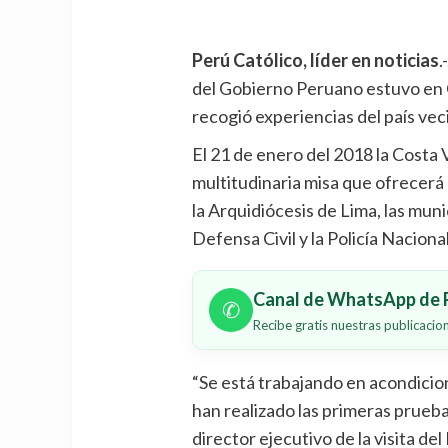
Perú Católico, líder en noticias
.
del Gobierno Peruano estuvo en C
recogió experiencias del país ve
El 21 de enero del 2018 la Costa 
multitudinaria misa que ofrecerá 
la Arquidiócesis de Lima, las mu
Defensa Civil y la Policía Naciona
Canal de WhatsApp de P
✆
Recibe gratis nuestras publicaci
“Se está trabajando en acondicion
han realizado las primeras prueba
director ejecutivo de la visita de