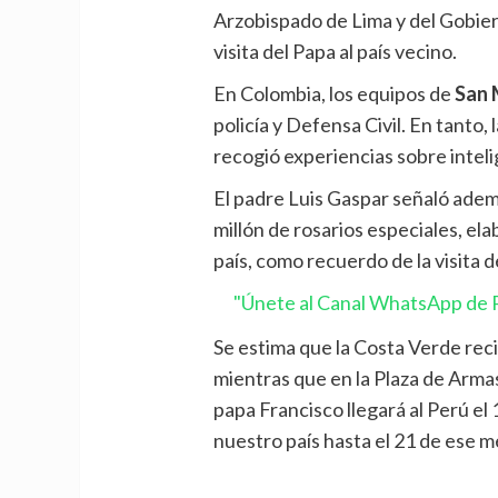
Arzobispado de Lima y del Gobie
visita del Papa al país vecino.
En Colombia, los equipos de
San 
policía y Defensa Civil. En tanto
recogió experiencias sobre inteli
El padre Luis Gaspar señaló ade
millón de rosarios especiales, el
país, como recuerdo de la visita d
"Únete al Canal WhatsApp de P
Se estima que la Costa Verde reci
mientras que en la Plaza de Armas
papa Francisco llegará al Perú el
nuestro país hasta el 21 de ese m