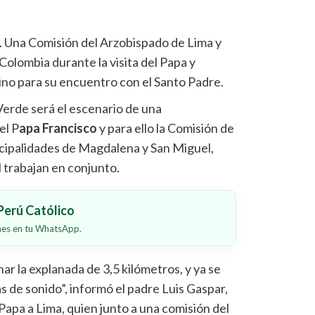
-. Una Comisión del Arzobispado de Lima y
olombia durante la visita del Papa y
cino para su encuentro con el Santo Padre.
Verde será el escenario de una
el P
apa Francisco
y para ello la Comisión de
nicipalidades de Magdalena y San Miguel,
l trabajan en conjunto.
erú Católico
ones en tu WhatsApp.
ar la explanada de 3,5 kilómetros, y ya se
s de sonido”, informó el padre Luis Gaspar,
l Papa a Lima, quien junto a una comisión del