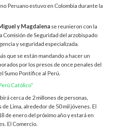
rno Peruano estuvo en Colombia durante la
Miguel y Magdalena
se reunieron con la
, la Comisión de Seguridad del arzobispado
gencia y seguridad especializada.
más que se están mandando a hacer un
aborados por los presos de once penales del
el Sumo Pontífice al Perú.
erú Católico"
birá cerca de 2 millones de personas,
 de Lima, alrededor de 50 mil jóvenes. El
 18 de enero del próximo año y estará en
es. El Comercio.