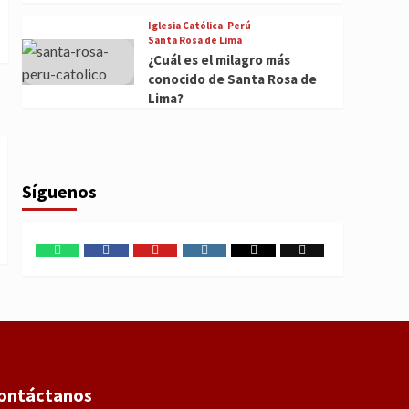
Iglesia Católica
Perú
Santa Rosa de Lima
¿Cuál es el milagro más
conocido de Santa Rosa de
Lima?
Síguenos
WhatsApp
Facebook
Youtube
Instagram
X
TikTok
ontáctanos