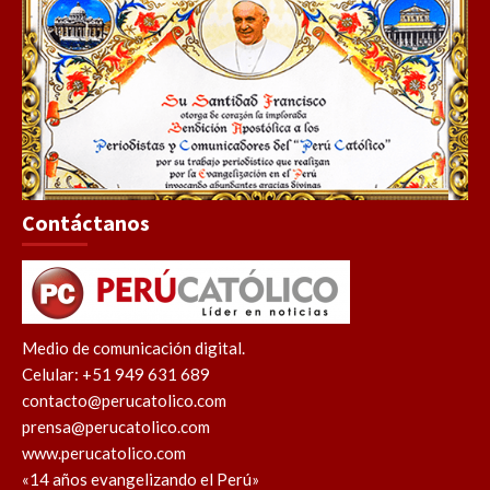
Contáctanos
Medio de comunicación digital.
Celular: +51 949 631 689
contacto@perucatolico.com
prensa@perucatolico.com
www.perucatolico.com
«14 años evangelizando el Perú»