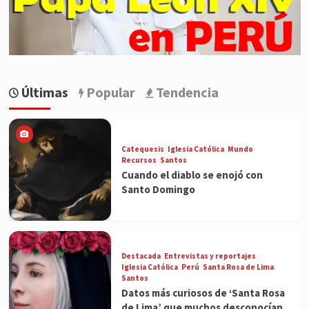
Últimas
Popular
Tendencia
Catequesis
Iglesia Católica
Mundo
Recursos
Santos
Cuando el diablo se enojó con
Santo Domingo
Destacada
Entrevistas y reportajes
Iglesia Católica
Perú
Santa Rosa de Lima
Santos
Datos más curiosos de ‘Santa Rosa
de Lima’ que muchos desconocían