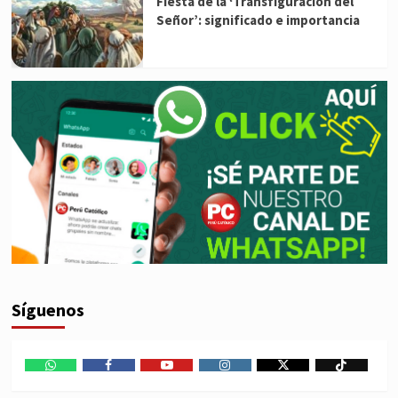
Fiesta de la ‘Transfiguración del
Señor’: significado e importancia
Síguenos
WhatsApp
Facebook
Youtube
Instagram
X
TikTok