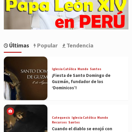
Últimas
Popular
Tendencia
Iglesia Católica
Mundo
Santos
¡Fiesta de Santo Domingo de
Guzmán, fundador de los
‘Dominicos’!
Catequesis
Iglesia Católica
Mundo
Recursos
Santos
Cuando el diablo se enojó con