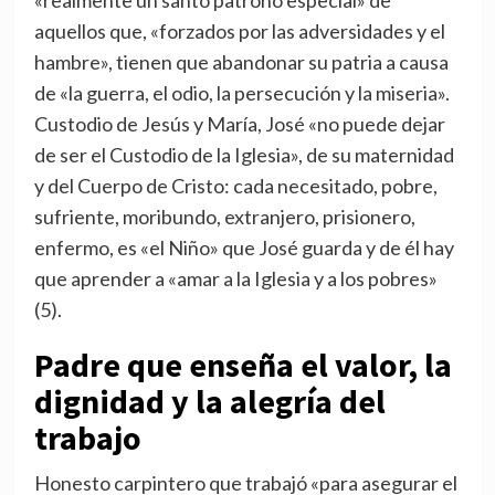
«realmente un santo patrono especial» de
aquellos que, «forzados por las adversidades y el
hambre», tienen que abandonar su patria a causa
de «la guerra, el odio, la persecución y la miseria».
Custodio de Jesús y María, José «no puede dejar
de ser el Custodio de la Iglesia», de su maternidad
y del Cuerpo de Cristo: cada necesitado, pobre,
sufriente, moribundo, extranjero, prisionero,
enfermo, es «el Niño» que José guarda y de él hay
que aprender a «amar a la Iglesia y a los pobres»
(5).
Padre que enseña el valor, la
dignidad y la alegría del
trabajo
Honesto carpintero que trabajó «para asegurar el