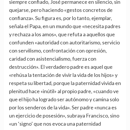
siempre confiado, José permanece en silencio, sin
quejarse, pero haciendo «gestos concretos de
confianza». Su figura es, por lo tanto, ejemplar,
señala el Papa, en un mundo que «necesita padres
y rechaza a los amos», que refuta a aquellos que
confunden «autoridad con autoritarismo, servicio
con servilismo, confrontación con opresión,
caridad con asistencialismo, fuerza con
destrucción». El verdadero padre es aquel que
«rehúsa la tentación de vivir la vida de los hijos» y
respeta su libertad, porque la paternidad vivida en
plenitud hace «inútil» al propio padre, «cuando ve
que el hijo ha logrado ser autónomo y camina solo
por los senderos de la vida». Ser padre «nunca es
un ejercicio de posesión», subraya Francisco, sino
«un ‘signo’ que nos evoca una paternidad