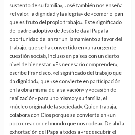
sustento de su familia», José también nos enseña
«el valor, la dignidad y la alegría» de «comer el pan
que es fruto del propio trabajo». Este significado
del padre adoptivo de Jesús le da al Papa la
oportunidad de lanzar un llamamiento a favor del
trabajo, que se ha convertido en «una urgente
cuestión social», incluso en países con un cierto
nivel de bienestar. «Es necesario comprender»,
escribe Francisco, «el significado del trabajo que
da dignidad», que «se convierte en participación
en la obra misma de la salvación» y «ocasión de
realización» para uno mismo y su familia, el
«núcleo original de la sociedad». Quien trabaja,
colabora con Dios porque se convierte en «un
poco creador del mundo que nos rodea». De ahí la
exhortación del Papa a todos a «redescubrir el