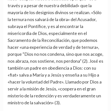
través y a pesar de nuestra debilidad» que la
mayoría de los designios divinos se realizan. «Sólo
la ternura nos salvará de la obra» del Acusador,
subraya el Pontífice, y es al encontrar la
misericordia de Dios, especialmente en el
Sacramento de la Reconciliación, que podemos
hacer «una experiencia de verdad y de ternura»,
porque “Dios no nos condena, sino que nos acoge,
nos abraza, nos sostiene, nos perdona” (2). José es
también un padre en obediencia a Dios: con su
«fiat» salva a María y a Jesús y enseña a su Hijo a
«hacer la voluntad del Padre». Llamado por Dios a
servir a la misión de Jesús, «coopera en el gran
misterio de la redención y es verdaderamente un
ministro de la salvación» (3).