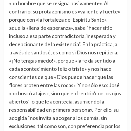
«un hombre que se resigna pasivamente». Al
contrario: su protagonismo es «valiente y fuerte»
porque con «la fortaleza del Espíritu Santo»,
aquella «llena de esperanza», sabe “hacer sitio
incluso a esa parte contradictoria, inesperada y
decepcionante de la existencia”. En la práctica, a
través de san José, es como si Dios nos repitiera:
«¡No tengas miedo!», porque «la fe da sentido a
cada acontecimiento feliz o triste» y nos hace
conscientes de que «Dios puede hacer que las
flores broten entre las rocas». Y no sólo eso: José
«no buscó atajos», sino que enfrentó «‘con los ojos
abiertos’ lo que le acontecía, asumiendo la
responsabilidad en primera persona». Por ello, su
acogida “nos invita a acoger a los demás, sin
exclusiones, tal como son, con preferencia por los