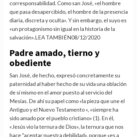
corresponsabilidad. Como san José, «el hombre
que pasa desapercibido, el hombre de la presencia
diaria, discreta y oculta». Y sin embargo, el suyo es
«un protagonismo sin igual en la historia de la
salvación».LEA TAMBIÉN
08/12/2020
Padre amado, tierno y
obediente
San José, de hecho, expresó concretamente su
paternidad al haber hecho de su vida una oblación
de sí mismo en el amor puesto al servicio del
Mesías. De ahí su papel como «la pieza que une el
Antiguo y el Nuevo Testamento «, «siempre ha
sido amado por el pueblo cristiano» (1). En él,
«Jesús vio la ternura de Dios», la ternura que nos
hace “aceptar nuestra debilidad», porque «es a