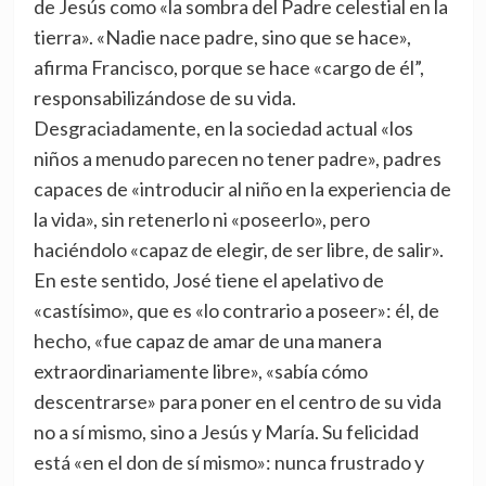
de Jesús como «la sombra del Padre celestial en la
tierra». «Nadie nace padre, sino que se hace»,
afirma Francisco, porque se hace «cargo de él”,
responsabilizándose de su vida.
Desgraciadamente, en la sociedad actual «los
niños a menudo parecen no tener padre», padres
capaces de «introducir al niño en la experiencia de
la vida», sin retenerlo ni «poseerlo», pero
haciéndolo «capaz de elegir, de ser libre, de salir».
En este sentido, José tiene el apelativo de
«castísimo», que es «lo contrario a poseer»: él, de
hecho, «fue capaz de amar de una manera
extraordinariamente libre», «sabía cómo
descentrarse» para poner en el centro de su vida
no a sí mismo, sino a Jesús y María. Su felicidad
está «en el don de sí mismo»: nunca frustrado y