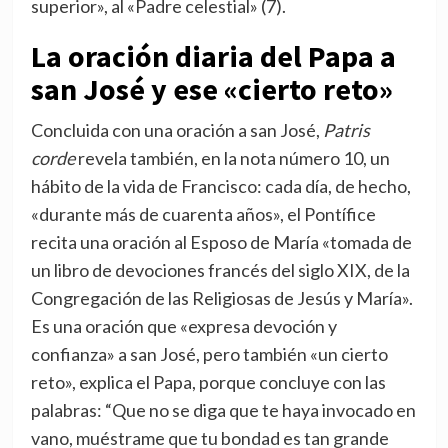
superior», al «Padre celestial» (7).
La oración diaria del Papa a
san José y ese «cierto reto»
Concluida con una oración a san José,
Patris
corde
revela también, en la nota número 10, un
hábito de la vida de Francisco: cada día, de hecho,
«durante más de cuarenta años», el Pontífice
recita una oración al Esposo de María «tomada de
un libro de devociones francés del siglo XIX, de la
Congregación de las Religiosas de Jesús y María».
Es una oración que «expresa devoción y
confianza» a san José, pero también «un cierto
reto», explica el Papa, porque concluye con las
palabras: “Que no se diga que te haya invocado en
vano, muéstrame que tu bondad es tan grande