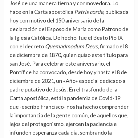
José de una manera tierna y conmovedora. Lo
hace en la Carta apostólica
Patris corde
, publicada
hoy con motivo del 150 aniversario de la
declaración del Esposo de María como Patrono de
la Iglesia Católica. De hecho, fue el Beato Pío IX
con el decreto
Quemadmodum Deus
, firmado el 8
de diciembre de 1870, quien quiso este título para
san José. Para celebrar este aniversario, el
Pontífice ha convocado, desde hoy y hasta el 8 de
diciembre de 2021, un «Año» especial dedicado al
padre putativo de Jesús. En el trasfondo de la
Carta apostólica, está la pandemia de Covid-19
que -escribe Francisco- nos ha hecho comprender
la importancia de la gente común, de aquellos que,
lejos del protagonismo, ejercen la paciencia e
infunden esperanza cada día, sembrando la