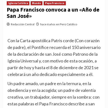
Iglesia Católica
Mundo
Papa Francisco
Papa Francisco convoca a un «Año de
San José»
Redacción Central
hace 6 años en Perú Católico
Con la Carta apostólica Patris corde (Con corazón
de padre), el Pontífice recuerda el 150 aniversario
de la declaración de san José como Patrono de la
Iglesia Universal y, con motivo de esta ocasión, a
partir de hoy y hasta el 8 de diciembre de 2021 se
celebrará un año dedicado especialmente a él.
Un padre amado, un padre en la ternura, en la
obediencia y en la acogida; un padre de valentía
creativa, un trabajador, siempre en la sombra: con
estas palabras el Papa Francisco describe a san