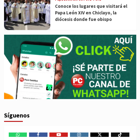
Conoce los lugares que visitará el
Papa León XIV en Chiclayo, la
diócesis donde fue obispo
Síguenos
WhatsApp
Facebook
Youtube
Instagram
X
TikTok