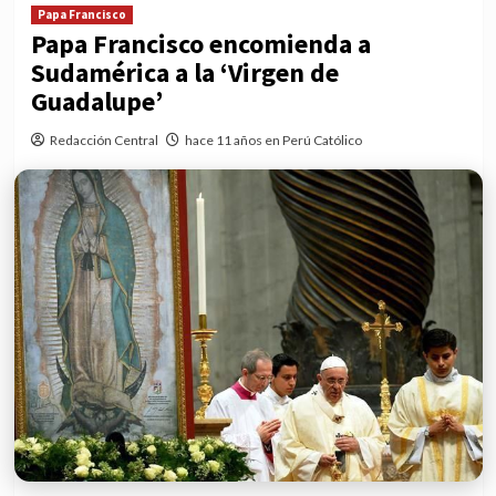
Papa Francisco
Papa Francisco encomienda a
Sudamérica a la ‘Virgen de
Guadalupe’
Redacción Central
hace 11 años en Perú Católico