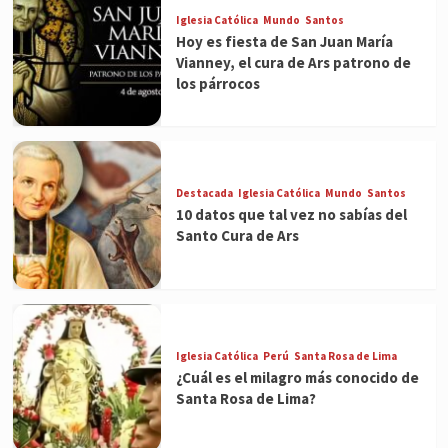
Iglesia Católica
Mundo
Santos
Hoy es fiesta de San Juan María
Vianney, el cura de Ars patrono de
los párrocos
Destacada
Iglesia Católica
Mundo
Santos
10 datos que tal vez no sabías del
Santo Cura de Ars
Iglesia Católica
Perú
Santa Rosa de Lima
¿Cuál es el milagro más conocido de
Santa Rosa de Lima?