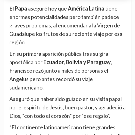
El
Papa
aseguró hoy que
América Latina
tiene
enormes potencialidades pero también padece
graves problemas, al encomendar a la Virgen de
Guadalupe los frutos de su reciente viaje por esa
región.
En su primera aparición pública tras su gira
apostólica por
Ecuador, Bolivia y Paraguay
,
Francisco rezó junto a miles de personas el
Angelus pero antes recordó su viaje
sudamericano.
Aseguró que haber sido guiado en su visita papal
por el espíritu de Jesús, buen pastor, y agradeció a
Dios, “con todo el corazón” por “ese regalo”.
“El continente latinoamericano tiene grandes