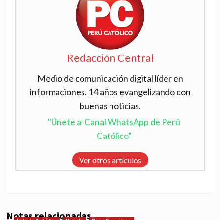
Redacción Central
Medio de comunicación digital líder en
informaciones. 14 años evangelizando con
buenas noticias.
"Únete al Canal WhatsApp de Perú
Católico"
Ver otros artículos
Notas relacionadas