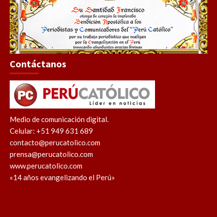
Contáctanos
Medio de comunicación digital.
Celular: +51 949 631 689
contacto@perucatolico.com
prensa@perucatolico.com
www.perucatolico.com
«14 años evangelizando el Perú»