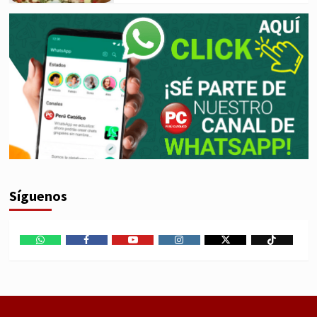
Síguenos
WhatsApp
Facebook
Youtube
Instagram
X
TikTok