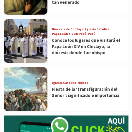
tan venerado
Diócesis de Chiclayo
Iglesia Católica
Papa León XIV en Perú
Perú
Conoce los lugares que visitará el
Papa León XIV en Chiclayo, la
diócesis donde fue obispo
Iglesia Católica
Mundo
Fiesta de la ‘Transfiguración del
Señor’: significado e importancia