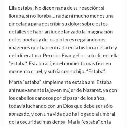
Ella estaba. No dicen nada de su reacción: si
lloraba, si no lloraba… nada; ni mucho menos una
pincelada para describir su dolor: sobre estos
detalles se habrían luego lanzado la imaginación
de los poetas y de los pintores regalándonos
imágenes que han entrado en la historia del arte y
de la literatura. Pero los Evangelios solo dicen: ella
“estaba”. Estaba allí, en el momento más feo, en
momento cruel, y sufría con su hijo. “Estaba”.
María “estaba”, simplemente estaba ahí. Estaba
ahí nuevamente la joven mujer de Nazaret, ya con
los cabellos canosos por el pasar de los años,
todavía luchando con un Dios que debe ser sólo
abrazado, y con una vida que ha llegado al umbral
de la oscuridad más densa. María “estaba” en la