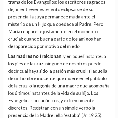
trama de los Evangelios: los escritores sagrados
dejan entrever este lento eclipsarse de su
presencia, la suya permanece muda ante el
misterio de un Hijo que obedece al Padre. Pero
María reaparece justamente en el momento
crucial: cuando buena parte de los amigos han
desaparecido por motivo del miedo.
Las madres no traicionan,
y en aquel instante, a
los pies de la
cruz
, ninguno de nosotros puede
decir cual haya sido la pasión más cruel: si aquella
de un hombre inocente que muere en el patíbulo
de la cruz, o la agonía de una madre que acompaña
los últimos instantes de la vida de su hijo. Los
Evangelios son lacónicos, y extremamente
discretos. Registran con un simple verbo la
presencia de la Madre: ella “estaba” (Jn 19,25).