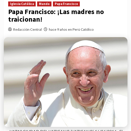
Iglesia Católica
Mundo
Papa Francisco
Papa Francisco: ¡Las madres no
traicionan!
Redacción Central
hace 9 años en Perú Católico