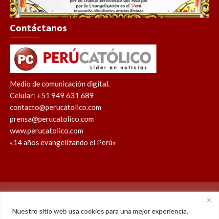
Contáctanos
Medio de comunicación digital.
Celular: +51 949 631 689
contacto@perucatolico.com
prensa@perucatolico.com
www.perucatolico.com
«14 años evangelizando el Perú»
Política de cookies
Política de privacidad
Nuestro sitio web usa cookies para una mejor experiencia.