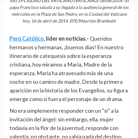
VAT19 CIUDAD DEL VATICANO (VATICANO) 16/04/2014.- El
papa Francisco saluda a su llegada a la audiencia general de los
miércoles en la Plaza de San Pedro, en la Ciudad del Vaticano
hoy, 16 de abril de 2014. EFE/Maurizio Brambatti
Perú Católico
, líder en noticias.-
Queridos
hermanos y hermanas, ¡buenos días! En nuestro
itinerario de catequesis sobre la esperanza
cristiana, hoy miramos a María, Madre de la
esperanza. María ha atravesado más de una
noche en su camino de madre. Desde la primera
aparición en la historia de los Evangelios, su figura
emerge como si fuera el personaje de un drama.
No era simplemente responder con un “si” a la
invitación del ángel: sin embargo, ella, mujer
todavía en la flor de la juventud, responde con
valentía, no obstante, no sabía nada del destino