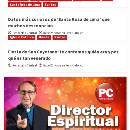
Medios Católicos
hace 22 horas en Perú Católico
Santa Rosa de Lima
Santos
Datos más curiosos de ‘Santa Rosa de Lima’ que
muchos desconocían
Redacción Central
hace 23 horas en Perú Católico
Iglesia Católica
Mundo
Santos
Fiesta de San Cayetano: te contamos quién era y por
qué es tan venerado
Redacción Central
hace 23 horas en Perú Católico