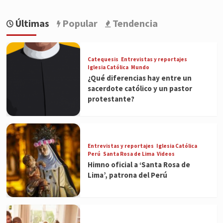
Últimas
Popular
Tendencia
Catequesis
Entrevistas y reportajes
Iglesia Católica
Mundo
¿Qué diferencias hay entre un
sacerdote católico y un pastor
protestante?
Entrevistas y reportajes
Iglesia Católica
Perú
Santa Rosa de Lima
Videos
Himno oficial a ‘Santa Rosa de
Lima’, patrona del Perú