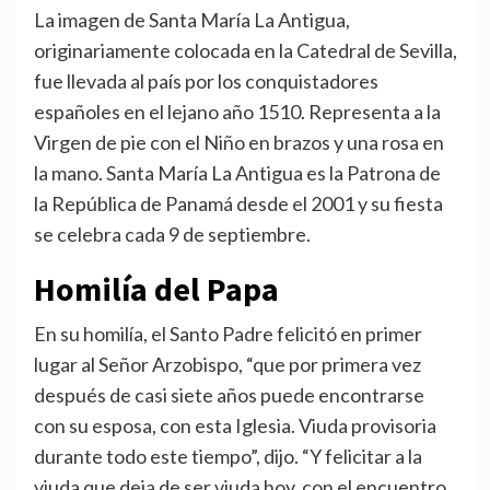
La imagen de Santa María La Antigua,
originariamente colocada en la Catedral de Sevilla,
fue llevada al país por los conquistadores
españoles en el lejano año 1510. Representa a la
Virgen de pie con el Niño en brazos y una rosa en
la mano. Santa María La Antigua es la Patrona de
la República de Panamá desde el 2001 y su fiesta
se celebra cada 9 de septiembre.
Homilía del Papa
En su homilía, el Santo Padre felicitó en primer
lugar al Señor Arzobispo, “que por primera vez
después de casi siete años puede encontrarse
con su esposa, con esta Iglesia. Viuda provisoria
durante todo este tiempo”, dijo. “Y felicitar a la
viuda que deja de ser viuda hoy, con el encuentro