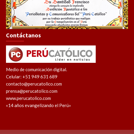
Contáctanos
Medio de comunicación digital.
Celular: +51 949 631 689
contacto@perucatolico.com
prensa@perucatolico.com
www.perucatolico.com
«14 años evangelizando el Perú»