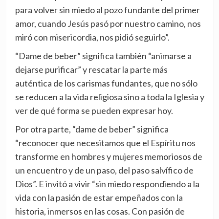
para volver sin miedo al pozo fundante del primer
amor, cuando Jesús pasó por nuestro camino, nos
miró con misericordia, nos pidió seguirlo”.
“Dame de beber” significa también “animarse a
dejarse purificar” y rescatar la parte más
auténtica de los carismas fundantes, que no sólo
se reducen a la vida religiosa sino a toda la Iglesia y
ver de qué forma se pueden expresar hoy.
Por otra parte, “dame de beber” significa
“reconocer que necesitamos que el Espíritu nos
transforme en hombres y mujeres memoriosos de
un encuentro y de un paso, del paso salvífico de
Dios”. E invitó a vivir “sin miedo respondiendo a la
vida con la pasión de estar empeñados con la
historia, inmersos en las cosas. Con pasión de