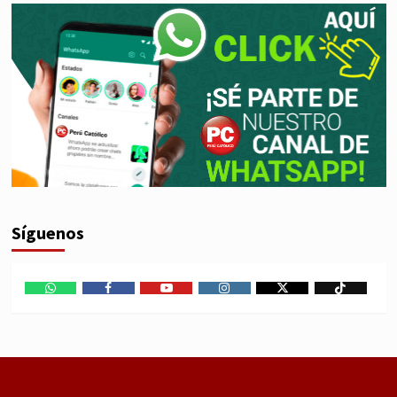
Síguenos
WhatsApp
Facebook
Youtube
Instagram
X
TikTok