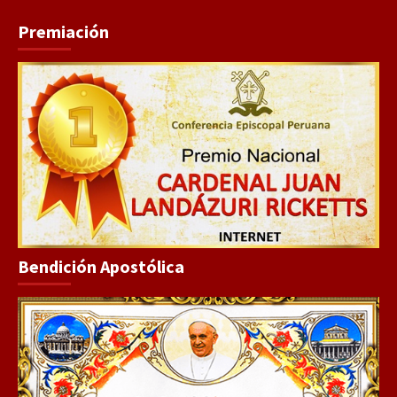
Premiación
Bendición Apostólica