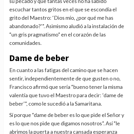
su pecado y que tantas veces no ha sabido
escuchar tantos gritos en el que se escondía el
grito del Maestro: ‘Dios mío, ¿por qué me has
abandonado?’”. Asimismo aludió a la instalación de
“un gris pragmatismo” en el corazón de las
comunidades.
Dame de beber
En cuanto a las fatigas del camino que se hacen
sentir, independientemente de que gusten o no,
Francisco afirmó que sería “bueno tener la misma
valentía que tuvo el Maestro para decir: ‘dame de
beber’”, como le sucedió a la Samaritana.
Sí porque “dame de beber es lo que pide el Señor y
es lo que nos pide que digamos nosotros”. Así “le
abrimos la puerta a nuestra cansada esperanza