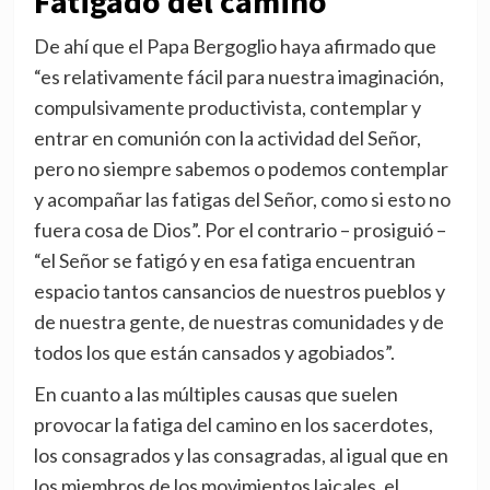
Fatigado del camino
De ahí que el Papa Bergoglio haya afirmado que
“es relativamente fácil para nuestra imaginación,
compulsivamente productivista, contemplar y
entrar en comunión con la actividad del Señor,
pero no siempre sabemos o podemos contemplar
y acompañar las fatigas del Señor, como si esto no
fuera cosa de Dios”. Por el contrario – prosiguió –
“el Señor se fatigó y en esa fatiga encuentran
espacio tantos cansancios de nuestros pueblos y
de nuestra gente, de nuestras comunidades y de
todos los que están cansados y agobiados”.
En cuanto a las múltiples causas que suelen
provocar la fatiga del camino en los sacerdotes,
los consagrados y las consagradas, al igual que en
los miembros de los movimientos laicales, el