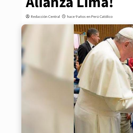
Alianza Lima!
Redacción Central
hace 9 años en Perú Católico