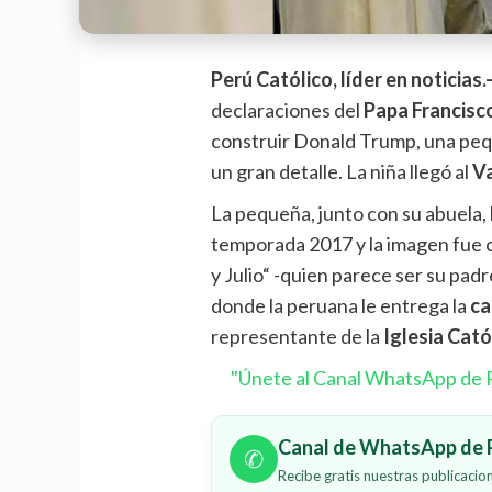
Perú Católico, líder en noticias.
declaraciones del
Papa Francisc
construir Donald Trump, una peq
un gran detalle. La niña llegó al
V
La pequeña, junto con su abuela, 
temporada 2017 y la imagen fue co
y Julio“ -quien parece ser su pad
donde la peruana le entrega la
ca
representante de la
Iglesia Cató
"Únete al Canal WhatsApp de P
Canal de WhatsApp de P
✆
Recibe gratis nuestras publicaci