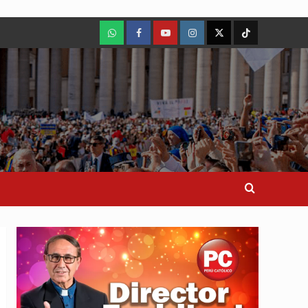
WhatsApp
Facebook
Youtube
Instagram
X
TikTok