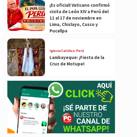
¡Es oficial! Vaticano confirmó
visita de León XIV a Perú del
11 al 17 de noviembre en
Lima, Chiclayo, Cusco y
Pucallpa
Iglesia Católica
Perú
Lambayeque: ¡Fiesta de la
Cruz de Motupe!