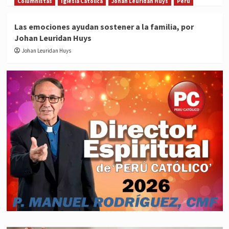
Columnistas
Iglesia Católica
Johan Leuridan Huys
Perú
Las emociones ayudan sostener a la familia, por
Johan Leuridan Huys
Johan Leuridan Huys