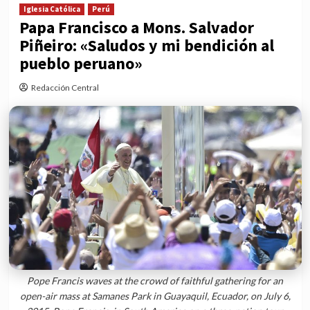
Iglesia Católica
Perú
Papa Francisco a Mons. Salvador
Piñeiro: «Saludos y mi bendición al
pueblo peruano»
Redacción Central
Pope Francis waves at the crowd of faithful gathering for an
open-air mass at Samanes Park in Guayaquil, Ecuador, on July 6,