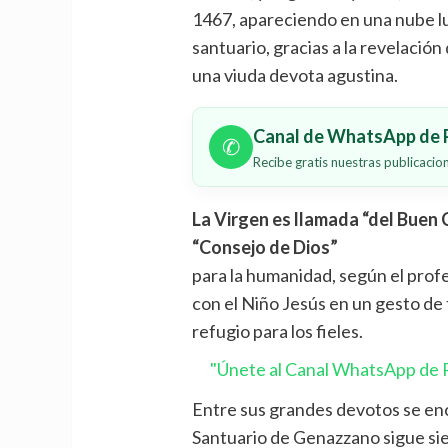
1467, apareciendo en una nube l
santuario, gracias a la revelación
una viuda devota agustina.
Canal de WhatsApp de P
✆
Recibe gratis nuestras publicaci
La Virgen es llamada “del Buen 
“Consejo de Dios”
para la humanidad, según el profe
con el Niño Jesús en un gesto de 
refugio para los fieles.
"Únete al Canal WhatsApp de P
Entre sus grandes devotos se enc
Santuario de Genazzano sigue sie