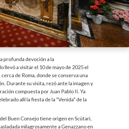
a profunda devoción a la
 lo llevó a visitar el 10 de mayo de 2025 el
 cerca de Roma, donde se conserva una
. Durante su visita, rezó ante la imagen y
oración compuesta por Juan Pablo II. Ya
brado allí la fiesta de la “Venida” de la
 del Buen Consejo tiene origen en Scútari,
 trasladada milagrosamente a Genazzano en