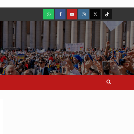
WhatsApp
Facebook
Youtube
Instagram
X
TikTok