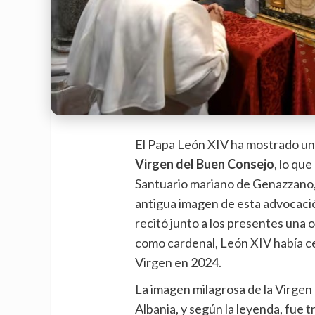
El Papa León XIV ha mostrado un
Virgen del Buen Consejo
, lo que
Santuario mariano de Genazzano,
antigua imagen de esta advocación
recitó junto a los presentes una 
como cardenal, León XIV había cele
Virgen en 2024.
La imagen milagrosa de la Virgen
Albania, y según la leyenda, fue