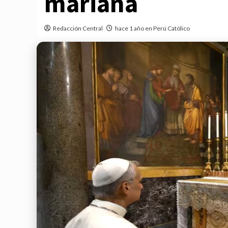
mariana
Redacción Central
hace 1 año en Perú Católico