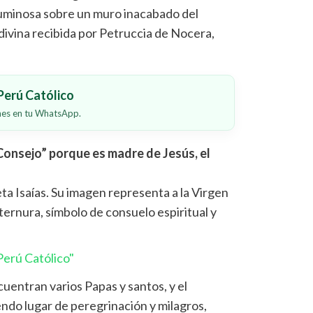
uminosa sobre un muro inacabado del
 divina recibida por Petruccia de Nocera,
erú Católico
ones en tu WhatsApp.
Consejo” porque es madre de Jesús, el
ta Isaías. Su imagen representa a la Virgen
ternura, símbolo de consuelo espiritual y
erú Católico"
uentran varios Papas y santos, y el
ndo lugar de peregrinación y milagros,