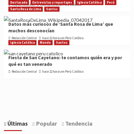
Destacada
Entrevistas y reportajes
Iglesia Católica
Perú
Medios Católicos
hace 21 horas en Perú Católico
Santa Rosa de Lima
Santos
Datos más curiosos de ‘Santa Rosa de Lima’ que
muchos desconocían
Redacción Central
hace 22 horas en Perú Católico
Iglesia Católica
Mundo
Santos
Fiesta de San Cayetano: te contamos quién era y por
qué es tan venerado
Redacción Central
hace 22 horas en Perú Católico
Últimas
Popular
Tendencia