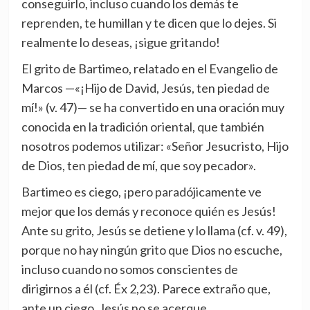
conseguirlo, incluso cuando los demás te
reprenden, te humillan y te dicen que lo dejes. Si
realmente lo deseas, ¡sigue gritando!
El grito de Bartimeo, relatado en el Evangelio de
Marcos —«¡Hijo de David, Jesús, ten piedad de
mí!» (v. 47)— se ha convertido en una oración muy
conocida en la tradición oriental, que también
nosotros podemos utilizar: «Señor Jesucristo, Hijo
de Dios, ten piedad de mí, que soy pecador».
Bartimeo es ciego, ¡pero paradójicamente ve
mejor que los demás y reconoce quién es Jesús!
Ante su grito, Jesús se detiene y lo llama (cf. v. 49),
porque no hay ningún grito que Dios no escuche,
incluso cuando no somos conscientes de
dirigirnos a él (cf. Éx 2,23). Parece extraño que,
ante un ciego, Jesús no se acerque