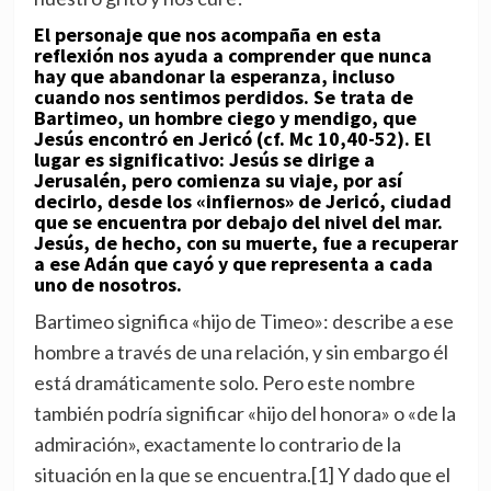
El personaje que nos acompaña en esta
reflexión nos ayuda a comprender que nunca
hay que abandonar la esperanza, incluso
cuando nos sentimos perdidos. Se trata de
Bartimeo, un hombre ciego y mendigo, que
Jesús encontró en Jericó (cf. Mc 10,40-52). El
lugar es significativo: Jesús se dirige a
Jerusalén, pero comienza su viaje, por así
decirlo, desde los «infiernos» de Jericó, ciudad
que se encuentra por debajo del nivel del mar.
Jesús, de hecho, con su muerte, fue a recuperar
a ese Adán que cayó y que representa a cada
uno de nosotros.
Bartimeo significa «hijo de Timeo»: describe a ese
hombre a través de una relación, y sin embargo él
está dramáticamente solo. Pero este nombre
también podría significar «hijo del honora» o «de la
admiración», exactamente lo contrario de la
situación en la que se encuentra.[1] Y dado que el