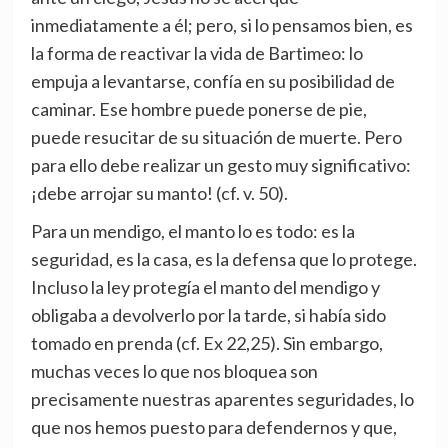
inmediatamente a él; pero, si lo pensamos bien, es
la forma de reactivar la vida de Bartimeo: lo
empuja a levantarse, confía en su posibilidad de
caminar. Ese hombre puede ponerse de pie,
puede resucitar de su situación de muerte. Pero
para ello debe realizar un gesto muy significativo:
¡debe arrojar su manto! (cf. v. 50).
Para un mendigo, el manto lo es todo: es la
seguridad, es la casa, es la defensa que lo protege.
Incluso la ley protegía el manto del mendigo y
obligaba a devolverlo por la tarde, si había sido
tomado en prenda (cf. Ex 22,25). Sin embargo,
muchas veces lo que nos bloquea son
precisamente nuestras aparentes seguridades, lo
que nos hemos puesto para defendernos y que,