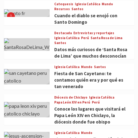
Catequesis
Iglesia Católica
Mundo
Recursos
Santos
Cuando el diablo se enojó con
Santo Domingo
Destacada
Entrevistas y reportajes
Iglesia Católica
Perú
Santa Rosa de Lima
Santos
Datos más curiosos de ‘Santa Rosa
de Lima’ que muchos desconocían
Iglesia Católica
Mundo
Santos
Fiesta de San Cayetano: te
contamos quién era y por qué es
tan venerado
Diócesis de Chiclayo
Iglesia Católica
Papa León XIV en Perú
Perú
Conoce los lugares que visitará el
Papa León XIV en Chiclayo, la
diócesis donde fue obispo
Iglesia Católica
Mundo