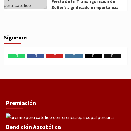
Fiesta de la ‘Transfiguración del
Señor’: significado e importancia
Síguenos
WhatsApp
Facebook
Youtube
Instagram
X
TikTok
Premiación
Bendición Apostólica