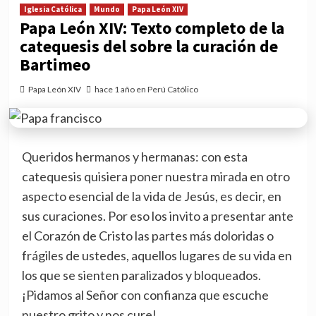
Iglesia Católica
Mundo
Papa León XIV
Papa León XIV: Texto completo de la
catequesis del sobre la curación de
Bartimeo
Papa León XIV
hace 1 año en Perú Católico
Queridos hermanos y hermanas: con esta
catequesis quisiera poner nuestra mirada en otro
aspecto esencial de la vida de Jesús, es decir, en
sus curaciones. Por eso los invito a presentar ante
el Corazón de Cristo las partes más doloridas o
frágiles de ustedes, aquellos lugares de su vida en
los que se sienten paralizados y bloqueados.
¡Pidamos al Señor con confianza que escuche
nuestro grito y nos cure!