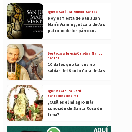
Iglesia Católica
Mundo
Santos
Hoy es fiesta de San Juan
María Vianney, el cura de Ars
patrono de los párrocos
Destacada
Iglesia Católica
Mundo
Santos
10 datos que tal vez no
sabías del Santo Cura de Ars
Iglesia Católica
Perú
Santa Rosa de Lima
¿Cuál es el milagro más
conocido de Santa Rosa de
Lima?