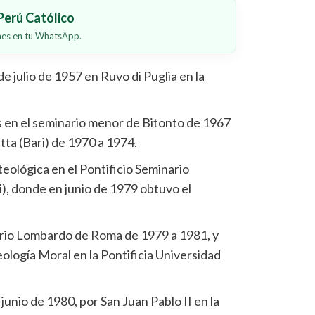
erú Católico
ones en tu WhatsApp.
de julio de 1957 en Ruvo di Puglia en la
os en el seminario menor de Bitonto de 1967
tta (Bari) de 1970 a 1974.
teológica en el Pontificio Seminario
i), donde en junio de 1979 obtuvo el
ario Lombardo de Roma de 1979 a 1981, y
eología Moral en la Pontificia Universidad
unio de 1980, por San Juan Pablo II en la