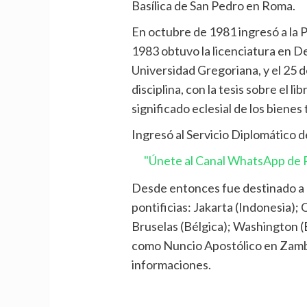
Basílica de San Pedro en Roma.
En octubre de 1981 ingresó a la P
1983 obtuvo la licenciatura en D
Universidad Gregoriana, y el 25 
disciplina, con la tesis sobre el 
significado eclesial de los bienes 
Ingresó al Servicio Diplomático d
"Únete al Canal WhatsApp de P
Desde entonces fue destinado a 
pontificias: Jakarta (Indonesia);
Bruselas (Bélgica); Washington (
como Nuncio Apostólico en Zambi
informaciones.