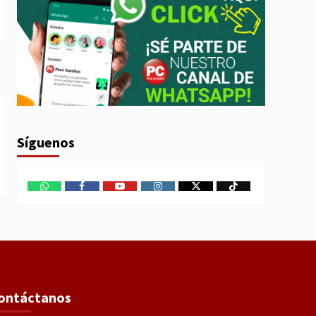
Síguenos
WhatsApp
Facebook
Youtube
Instagram
X
TikTok
ontáctanos