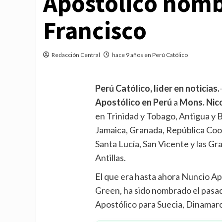
Apostólico nomb
Francisco
Redacción Central
hace 9 años en Perú Católico
Perú Católico, líder en noticias.
Apostólico en Perú
a
Mons. Nico
en Trinidad y Tobago, Antigua y
Jamaica, Granada, República Coop
Santa Lucía, San Vicente y las G
Antillas.
El que era hasta ahora Nuncio Ap
Green, ha sido nombrado el pasa
Apostólico para Suecia, Dinamarca