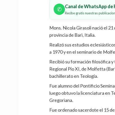
Canal de WhatsApp de P
✆
Recibe gratis nuestras publicaci
Mons. Nicola Girasoli nació el 21 
provincia de Bari, Italia.
Realizó sus estudios eclesiástic
a 1970 y en el seminario de Molfe
Recibió su formación filosófica y 
Regional Pío XI, de Molfetta (Bar
bachillerato en Teología.
Fue alumno del Pontificio Semin
luego obtuvo la licenciatura en T
Gregoriana.
Fue ordenado sacerdote el 15 de j