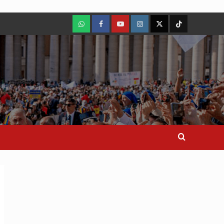
WhatsApp
Facebook
Youtube
Instagram
X
TikTok