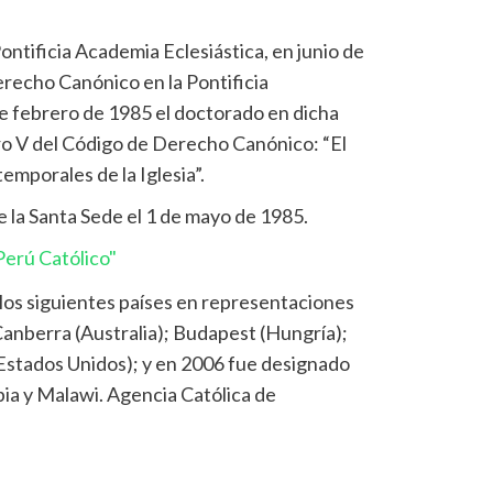
ontificia Academia Eclesiástica, en junio de
erecho Canónico en la Pontificia
de febrero de 1985 el doctorado en dicha
libro V del Código de Derecho Canónico: “El
temporales de la Iglesia”.
e la Santa Sede el 1 de mayo de 1985.
erú Católico"
los siguientes países en representaciones
 Canberra (Australia); Budapest (Hungría);
Estados Unidos); y en 2006 fue designado
a y Malawi. Agencia Católica de