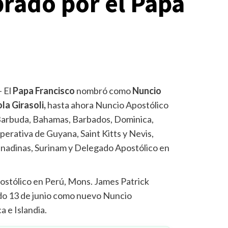
rado por el Papa
– El
Papa Francisco
nombró como
Nuncio
la Girasoli,
hasta ahora Nuncio Apostólico
 Barbuda, Bahamas, Barbados, Dominica,
erativa de Guyana, Saint Kitts y Nevis,
ranadinas, Surinam y Delegado Apostólico en
ostólico en Perú, Mons. James Patrick
do 13 de junio como nuevo Nuncio
 e Islandia.