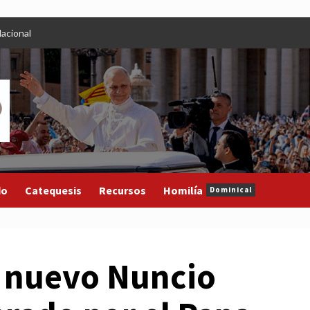
acional
do
Catequesis
Recursos
Homilía
Dominical
 nuevo Nuncio