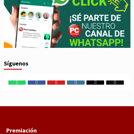
Síguenos
WhatsApp
Facebook
Youtube
Instagram
X
TikTok
Premiación