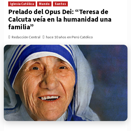
Iglesia Católica
Mundo
Santos
Prelado del Opus Dei: “Teresa de
Calcuta veía en la humanidad una
familia”
Redacción Central
hace 10 años en Perú Católico