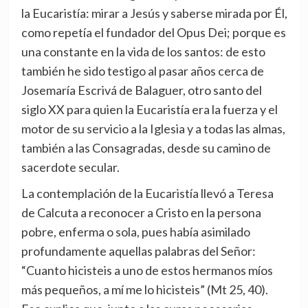
la Eucaristía: mirar a Jesús y saberse mirada por Él,
como repetía el fundador del Opus Dei; porque es
una constante en la vida de los santos: de esto
también he sido testigo al pasar años cerca de
Josemaría Escrivá de Balaguer, otro santo del
siglo XX para quien la Eucaristía era la fuerza y el
motor de su servicio a la Iglesia y a todas las almas,
también a las Consagradas, desde su camino de
sacerdote secular.
La contemplación de la Eucaristía llevó a Teresa
de Calcuta a reconocer a Cristo en la persona
pobre, enferma o sola, pues había asimilado
profundamente aquellas palabras del Señor:
“Cuanto hicisteis a uno de estos hermanos míos
más pequeños, a mí me lo hicisteis” (Mt 25, 40).