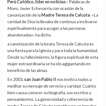
Perú Católico, líder en noticias.-
Palabras de
Mons. Javier Echevarría con ocasión de la
canonización de la
Madre Teresa de Calcuta
: «La
caridad de Dios la llevaba de continuo a inclinarse
espiritualmente para acoger a las personas
abandonadas», ha dicho.
a canonización de la beata Teresa de Calcuta es
una fiesta para la Iglesia y para toda la humanidad.
Desde su fallecimiento, la figura espiritual de esta
mujer extraordinaria se ha ido agigantando en
beneficio de las almas.
En 2003,
san Juan Pablo II
nos invitó a todos a
meditar su mensaje de servicio y caridad. Cuánto
bien causa conocer su biografía, sus escritos y
pensamientos. La generosidad y coherencia de
madre Teresa de Calcuta constituyen un impulso