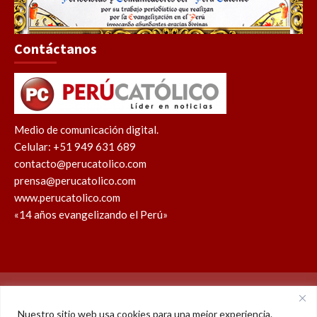
Contáctanos
Medio de comunicación digital.
Celular: +51 949 631 689
contacto@perucatolico.com
prensa@perucatolico.com
www.perucatolico.com
«14 años evangelizando el Perú»
Política de cookies
Política de privacidad
Nuestro sitio web usa cookies para una mejor experiencia.