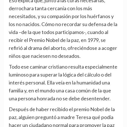
Eso explica que, junto a las curas necesarias,
derrochara tanta cercanía con los más
necesitados, y su compasión por los huérfanos y
los no nacidos. Cómo no recordar su defensa de la
vida –de la que todos participamos-, cuando al
recibir el Premio Nobel de la paz, en 1979, se
refirió al drama del aborto, ofreciéndose a acoger
niños que naciesen no deseados.
Todo ese caminar cristiano resulta especialmente
luminoso para superar la lógica del cálculo o del
interés personal. Ella veía en la humanidad una
familia y, en el mundo una casa común de la que
una persona honrada no se debe desentender.
Después de haber recibido el premio Nobel de la
paz, alguien preguntó a madre Teresa qué podía
hacer un ciudadano normal para promover la paz