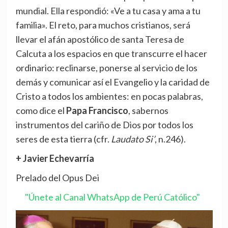
mundial. Ella respondió: «Ve a tu casa y ama a tu
familia». El reto, para muchos cristianos, será
llevar el afán apostólico de santa Teresa de
Calcuta a los espacios en que transcurre el hacer
ordinario: reclinarse, ponerse al servicio de los
demás y comunicar así el Evangelio y la caridad de
Cristo a todos los ambientes: en pocas palabras,
como dice el
Papa Francisco
, sabernos
instrumentos del cariño de Dios por todos los
seres de esta tierra (cfr.
Laudato Si’
, n.246).
+ Javier Echevarría
Prelado del Opus Dei
"Únete al Canal WhatsApp de Perú Católico"