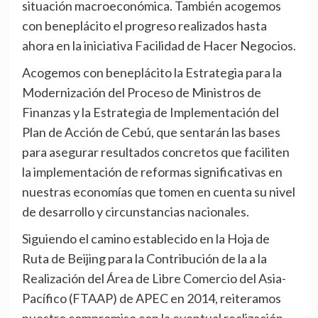
situación macroeconómica. También acogemos
con beneplácito el progreso realizados hasta
ahora en la iniciativa Facilidad de Hacer Negocios.
Acogemos con beneplácito la Estrategia para la
Modernización del Proceso de Ministros de
Finanzas y la Estrategia de Implementación del
Plan de Acción de Cebú, que sentarán las bases
para asegurar resultados concretos que faciliten
la implementación de reformas significativas en
nuestras economías que tomen en cuenta su nivel
de desarrollo y circunstancias nacionales.
Siguiendo el camino establecido en la Hoja de
Ruta de Beijing para la Contribución de la a la
Realización del Área de Libre Comercio del Asia-
Pacífico (FTAAP) de APEC en 2014, reiteramos