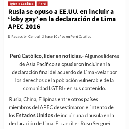
Iglesia Católica
Perú
Rusia se opuso a EE.UU. en incluir a
‘loby gay’ en la declaración de Lima
APEC 2016
Redacción Central
hace 10 años en Perú Católico
Perú Católico, líder en noticias.-
Algunos líderes
de Asia Pacífico se opusieron incluir en la
declaración final del acuerdo de Lima «velar por
los derechos de la población vulnerable de la
comunidad LGTBI» en sus contenido.
Rusia, China, Filipinas entre otros países
miembros del APEC desestimaron el intento de
los
Estados Unidos
de incluir una clausula en la
declaración de Lima. El canciller Ruso Serguei