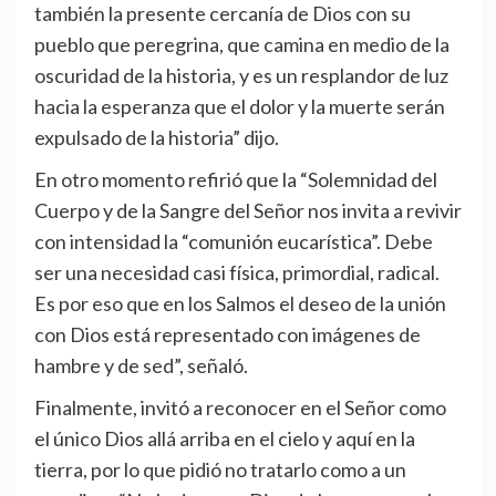
también la presente cercanía de Dios con su
pueblo que peregrina, que camina en medio de la
oscuridad de la historia, y es un resplandor de luz
hacia la esperanza que el dolor y la muerte serán
expulsado de la historia” dijo.
En otro momento refirió que la “Solemnidad del
Cuerpo y de la Sangre del Señor nos invita a revivir
con intensidad la “comunión eucarística”. Debe
ser una necesidad casi física, primordial, radical.
Es por eso que en los Salmos el deseo de la unión
con Dios está representado con imágenes de
hambre y de sed”, señaló.
Finalmente, invitó a reconocer en el Señor como
el único Dios allá arriba en el cielo y aquí en la
tierra, por lo que pidió no tratarlo como a un