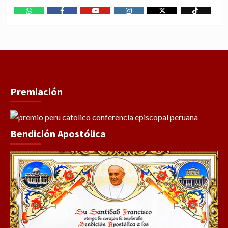
WhatsApp
Facebook
Youtube
Instagram
X
TikTok
Premiación
Bendición Apostólica