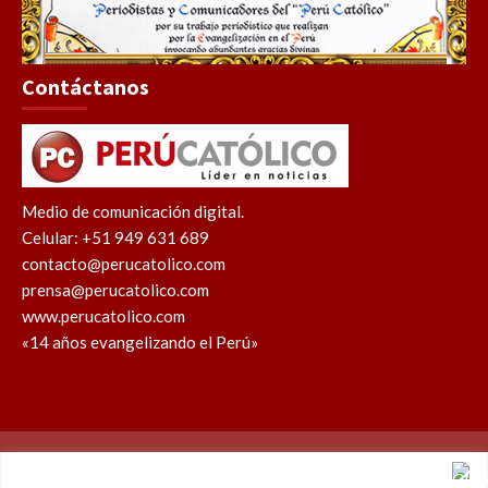
Contáctanos
Medio de comunicación digital.
Celular: +51 949 631 689
contacto@perucatolico.com
prensa@perucatolico.com
www.perucatolico.com
«14 años evangelizando el Perú»
Política de cookies
Política de privacidad