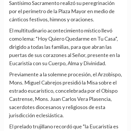
Santísimo Sacramento realizó su peregrinación
por el perímetro de la Plaza Mayor en medio de
cánticos festivos, himnos y oraciones.
El multitudinario acontecimiento místico llevó
como lema: “Hoy Quiero Quedarme en Tu Casa”,
dirigido a todas las familias, para que abran las
puertas de sus corazones al Señor, presente en la
Eucaristía con su Cuerpo, Alma y Divinidad.
Previamente a la solemne procesión, el Arzobispo,
Mons. Miguel Cabrejos presidió la Misa sobre el
estrado eucarístico, concelebrada por el Obispo
Castrense, Mons. Juan Carlos Vera Plasencia,
sacerdotes diocesanos y religiosos de esta
jurisdicción eclesiástica.
El prelado trujillano recordó que “la Eucaristía es