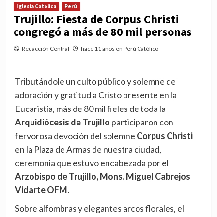
Iglesia Católica
Perú
Trujillo: Fiesta de Corpus Christi
congregó a más de 80 mil personas
Redacción Central
hace 11 años en Perú Católico
Tributándole un culto público y solemne de
adoración y gratitud a Cristo presente en la
Eucaristía, más de 80 mil fieles de toda la
Arquidiócesis de Trujillo
participaron con
fervorosa devoción del solemne
Corpus Christi
en la Plaza de Armas de nuestra ciudad,
ceremonia que estuvo encabezada por el
Arzobispo de Trujillo, Mons. Miguel Cabrejos
Vidarte OFM.
Sobre alfombras y elegantes arcos florales, el