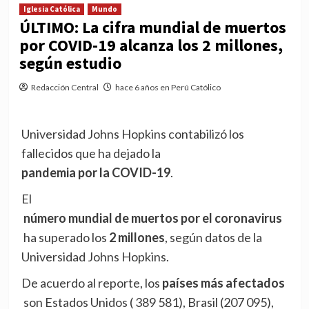
Iglesia Católica
Mundo
ÚLTIMO: La cifra mundial de muertos
por COVID-19 alcanza los 2 millones,
según estudio
Redacción Central
hace 6 años en Perú Católico
Universidad Johns Hopkins contabilizó los
fallecidos que ha dejado la
pandemia por la COVID-19
.
El
número mundial de muertos por el coronavirus
ha superado los
2 millones
, según datos de la
Universidad Johns Hopkins.
De acuerdo al reporte, los
países más afectados
son Estados Unidos ( 389 581), Brasil (207 095),