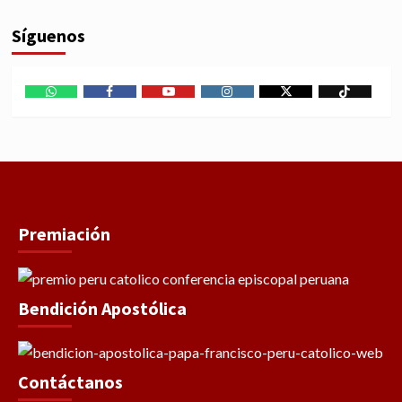
Síguenos
WhatsApp
Facebook
Youtube
Instagram
X
TikTok
Premiación
Bendición Apostólica
Contáctanos