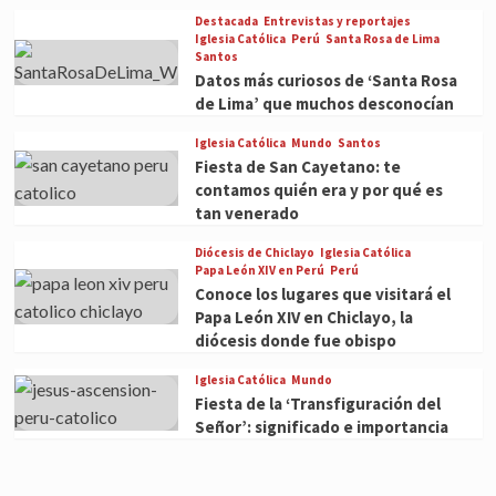
Destacada
Entrevistas y reportajes
Iglesia Católica
Perú
Santa Rosa de Lima
Santos
Datos más curiosos de ‘Santa Rosa
de Lima’ que muchos desconocían
Iglesia Católica
Mundo
Santos
Fiesta de San Cayetano: te
contamos quién era y por qué es
tan venerado
Diócesis de Chiclayo
Iglesia Católica
Papa León XIV en Perú
Perú
Conoce los lugares que visitará el
Papa León XIV en Chiclayo, la
diócesis donde fue obispo
Iglesia Católica
Mundo
Fiesta de la ‘Transfiguración del
Señor’: significado e importancia