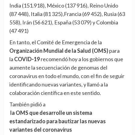
India (151.918), México (137 916), Reino Unido
(87 448), Italia (81 325),Francia (69 452), Rusia (63
558), Irán (56 621), España (53 079) y Colombia
(47 491)
En tanto, el Comité de Emergencia de la
Organización Mundial de la Salud (OMS)
para
la
COVID-19
recomendó hoy a los gobiernos que
aumente la secuenciación de genomas del
coronavirus en todo el mundo, con el fin de seguir
identificando nuevas variantes, y llamó a la
colaboración científica en este sentido.
También pidió a
la OMS que desarrolle un sistema
estandarizado para bautizar las nuevas
variantes del coronavirus