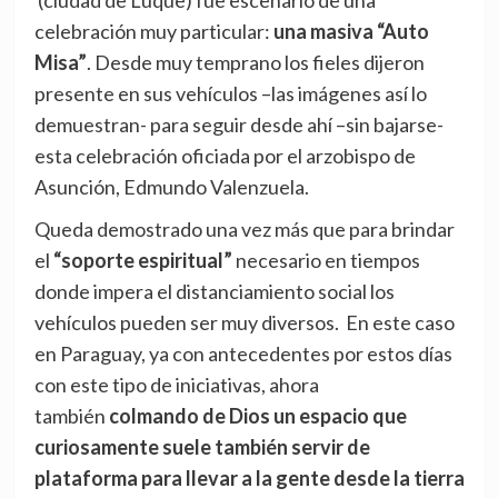
(ciudad de Luque) fue escenario de una
celebración muy particular:
una masiva “Auto
Misa”
. Desde muy temprano los fieles dijeron
presente en sus vehículos –las imágenes así lo
demuestran- para seguir desde ahí –sin bajarse-
esta celebración oficiada por el arzobispo de
Asunción, Edmundo Valenzuela.
Queda demostrado una vez más que para brindar
el
“soporte espiritual”
necesario en tiempos
donde impera el distanciamiento social los
vehículos pueden ser muy diversos. En este caso
en Paraguay, ya con antecedentes por estos días
con este tipo de iniciativas, ahora
también
colmando de Dios un espacio que
curiosamente suele también servir de
plataforma para llevar a la gente desde la tierra