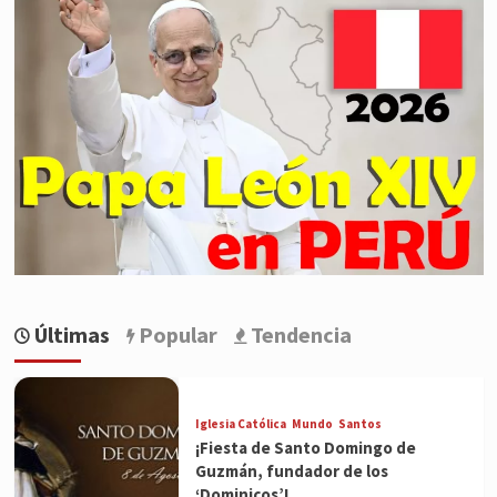
Últimas
Popular
Tendencia
Iglesia Católica
Mundo
Santos
¡Fiesta de Santo Domingo de
Guzmán, fundador de los
‘Dominicos’!