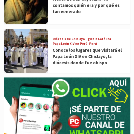
contamos quién era y por qué es
tan venerado
Diócesis de Chiclayo
Iglesia Católica
Papa León XIV en Perú
Perú
Conoce los lugares que visitará el
Papa León XIV en Chiclayo, la
diócesis donde fue obispo