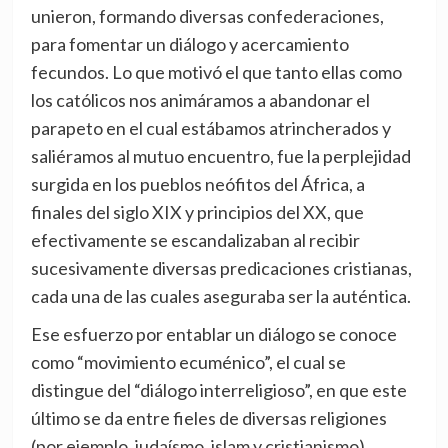
unieron, formando diversas confederaciones,
para fomentar un diálogo y acercamiento
fecundos. Lo que motivó el que tanto ellas como
los católicos nos animáramos a abandonar el
parapeto en el cual estábamos atrincherados y
saliéramos al mutuo encuentro, fue la perplejidad
surgida en los pueblos neófitos del África, a
finales del siglo XIX y principios del XX, que
efectivamente se escandalizaban al recibir
sucesivamente diversas predicaciones cristianas,
cada una de las cuales aseguraba ser la auténtica.
Ese esfuerzo por entablar un diálogo se conoce
como “movimiento ecuménico”, el cual se
distingue del “diálogo interreligioso”, en que este
último se da entre fieles de diversas religiones
(por ejemplo, judaísmo, islam y cristianismo),