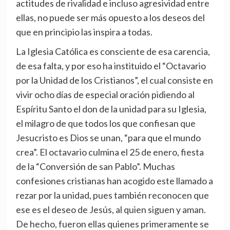
actitudes de rivalidad e incluso agresividad entre
ellas, no puede ser más opuesto a los deseos del
que en principio las inspira a todas.
La Iglesia Católica es consciente de esa carencia,
de esa falta, y por eso ha instituido el “Octavario
por la Unidad de los Cristianos”, el cual consiste en
vivir ocho días de especial oración pidiendo al
Espíritu Santo el don de la unidad para su Iglesia,
el milagro de que todos los que confiesan que
Jesucristo es Dios se unan, “para que el mundo
crea”. El octavario culmina el 25 de enero, fiesta
de la “Conversión de san Pablo”. Muchas
confesiones cristianas han acogido este llamado a
rezar por la unidad, pues también reconocen que
ese es el deseo de Jesús, al quien siguen y aman.
De hecho, fueron ellas quienes primeramente se