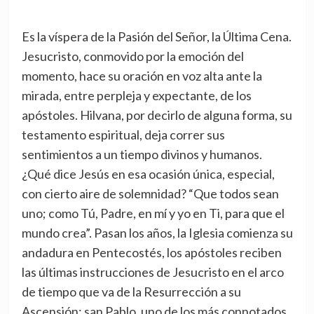
Es la víspera de la Pasión del Señor, la Última Cena.
Jesucristo, conmovido por la emoción del
momento, hace su oración en voz alta ante la
mirada, entre perpleja y expectante, de los
apóstoles. Hilvana, por decirlo de alguna forma, su
testamento espiritual, deja correr sus
sentimientos a un tiempo divinos y humanos.
¿Qué dice Jesús en esa ocasión única, especial,
con cierto aire de solemnidad? “Que todos sean
uno; como Tú, Padre, en mí y yo en Ti, para que el
mundo crea”. Pasan los años, la Iglesia comienza su
andadura en Pentecostés, los apóstoles reciben
las últimas instrucciones de Jesucristo en el arco
de tiempo que va de la Resurrección a su
Ascensión; san Pablo, uno de los más connotados