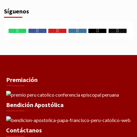
Síguenos
WhatsApp
Facebook
Youtube
Instagram
X
TikTok
Premiación
Bendición Apostólica
Contáctanos