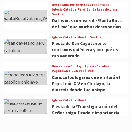
Destacada
Entrevistas y reportajes
Iglesia Católica
Perú
Santa Rosa de Lima
Santos
Datos más curiosos de ‘Santa Rosa
de Lima’ que muchos desconocían
Iglesia Católica
Mundo
Santos
Fiesta de San Cayetano: te
contamos quién era y por qué es
tan venerado
Diócesis de Chiclayo
Iglesia Católica
Papa León XIV en Perú
Perú
Conoce los lugares que visitará el
Papa León XIV en Chiclayo, la
diócesis donde fue obispo
Iglesia Católica
Mundo
Fiesta de la ‘Transfiguración del
Señor’: significado e importancia