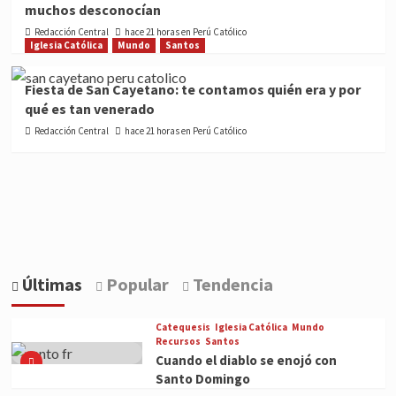
muchos desconocían
Redacción Central
hace 21 horas en Perú Católico
Iglesia Católica
Mundo
Santos
Fiesta de San Cayetano: te contamos quién era y por
qué es tan venerado
Redacción Central
hace 21 horas en Perú Católico
Últimas
Popular
Tendencia
Catequesis
Iglesia Católica
Mundo
Recursos
Santos
Cuando el diablo se enojó con
Santo Domingo