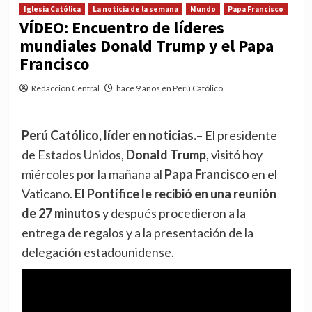
Iglesia Católica
La noticia de la semana
Mundo
Papa Francisco
VÍDEO: Encuentro de líderes
mundiales Donald Trump y el Papa
Francisco
Redacción Central
hace 9 años en Perú Católico
Perú Católico, líder en noticias.
– El presidente
de Estados Unidos,
Donald Trump
, visitó hoy
miércoles por la mañana al
Papa Francisco
en el
Vaticano.
El Pontífice le recibió en una reunión
de 27 minutos
y después procedieron a la
entrega de regalos y a la presentación de la
delegación estadounidense.