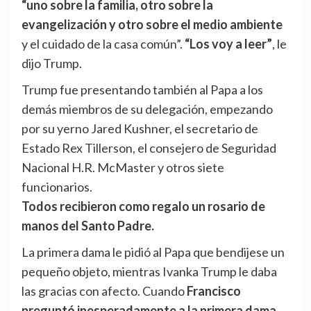
“uno sobre la familia, otro sobre la
evangelización y otro sobre el medio ambiente
y el cuidado de la casa común”.
“Los voy a leer”
, le
dijo Trump.
Trump fue presentando también al Papa a los
demás miembros de su delegación, empezando
por su yerno Jared Kushner, el secretario de
Estado Rex Tillerson, el consejero de Seguridad
Nacional H.R. McMaster y otros siete
funcionarios.
Todos recibieron como regalo un rosario de
manos del Santo Padre.
La primera dama le pidió al Papa que bendijese un
pequeño objeto, mientras Ivanka Trump le daba
las gracias con afecto. Cuando
Francisco
preguntó inesperadamente a la primera dama