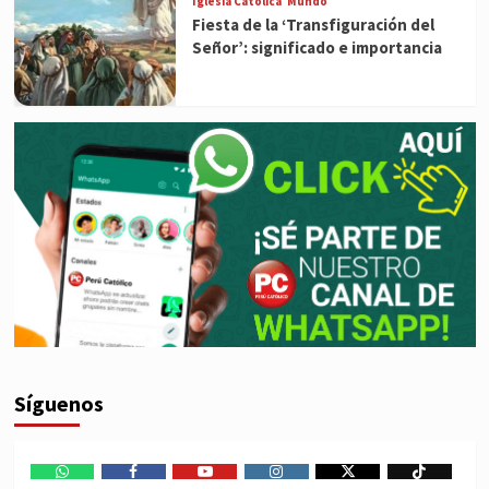
Iglesia Católica
Mundo
Fiesta de la ‘Transfiguración del
Señor’: significado e importancia
Síguenos
WhatsApp
Facebook
Youtube
Instagram
X
TikTok