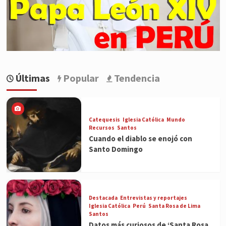
Últimas
Popular
Tendencia
Catequesis
Iglesia Católica
Mundo
Recursos
Santos
Cuando el diablo se enojó con
Santo Domingo
Destacada
Entrevistas y reportajes
Iglesia Católica
Perú
Santa Rosa de Lima
Santos
Datos más curiosos de ‘Santa Rosa