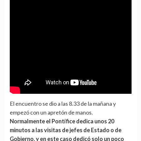
El encuentro se dio a las 8.33 de la mañana y
empezó con un apretón de manos.
Normalmente el Pontífice dedica unos 20
minutos a las visitas de jefes de Estado o de
Gobierno, y en este caso dedicó solo un poco