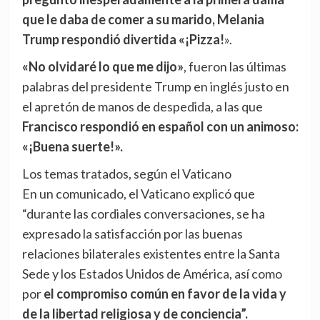
que le daba de comer a su marido, Melania
Trump respondió divertida «¡Pizza!
».
«No olvidaré lo que me dijo»
, fueron las últimas
palabras del presidente Trump en inglés justo en
el apretón de manos de despedida, a las que
Francisco respondió en español con un animoso:
«¡Buena suerte!».
Los temas tratados, según el Vaticano
En un comunicado, el Vaticano explicó que
“durante las cordiales conversaciones, se ha
expresado la satisfacción por las buenas
relaciones bilaterales existentes entre la Santa
Sede y los Estados Unidos de América, así como
por
el compromiso común en favor de la vida y
de la libertad religiosa y de conciencia”.