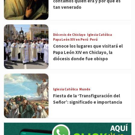
contamos quién era y por qué es
tan venerado
Diócesis de Chiclayo
Iglesia Católica
Papa León XIV en Perú
Perú
Conoce los lugares que visitará el
Papa León XIV en Chiclayo, la
diócesis donde fue obispo
Iglesia Católica
Mundo
Fiesta de la ‘Transfiguración del
Señor’: significado e importancia