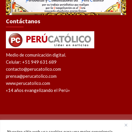
Contáctanos
Medio de comunicación digital.
Celular: +51 949 631 689
contacto@perucatolico.com
prensa@perucatolico.com
www.perucatolico.com
«14 años evangelizando el Perú»
Política de cookies
Política de privacidad
Nuestro sitio web usa cookies para una mejor experiencia.