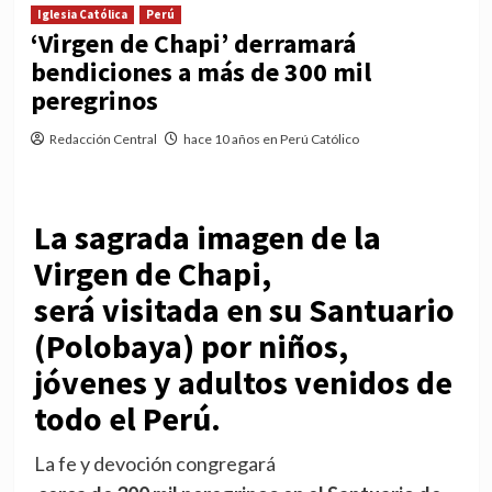
Iglesia Católica
Perú
‘Virgen de Chapi’ derramará
bendiciones a más de 300 mil
peregrinos
Redacción Central
hace 10 años en Perú Católico
La sagrada imagen de la
Virgen de Chapi,
será visitada en su Santuario
(Polobaya) por niños,
jóvenes y adultos venidos de
todo el Perú.
La fe y devoción congregará