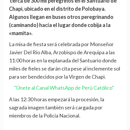
cerca de 300 mil peregrinos en el Santuario de
Chapi, ubicado en el distrito de Polobaya.
Algunos llegan en buses otros peregrinando
(caminando) hacía el lugar donde cobija a la
«mamita».
La misa de fiesta será celebrada por Monseñor
Javier Del Río Alba, Arzobispo de Arequipa a las
11:00 horas en la explanada del Santuario donde
miles de fieles se darán cita pese al inclemente sol
para ser bendecidos por la Virgen de Chapi.
"Únete al Canal WhatsApp de Perú Católico"
A las 12:30 horas empezará la procesión, la
sagrada imagen también será cargada por
miembros de la Policía Nacional.