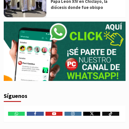
Papa León XIV en Chiclayo, la
diócesis donde fue obispo
Síguenos
WhatsApp
Facebook
Youtube
Instagram
X
TikTok