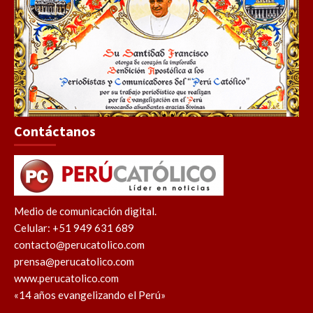
Contáctanos
Medio de comunicación digital.
Celular: +51 949 631 689
contacto@perucatolico.com
prensa@perucatolico.com
www.perucatolico.com
«14 años evangelizando el Perú»