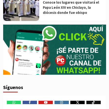
Conoce los lugares que visitará el
Papa León XIV en Chiclayo, la
diócesis donde fue obispo
Síguenos
WhatsApp
Facebook
Youtube
Instagram
X
TikTok