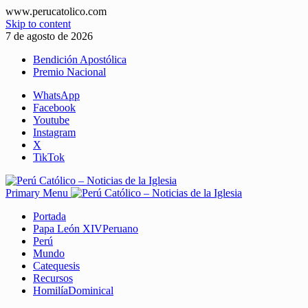
www.perucatolico.com
Skip to content
7 de agosto de 2026
Bendición Apostólica
Premio Nacional
WhatsApp
Facebook
Youtube
Instagram
X
TikTok
Primary Menu
Portada
Papa León XIV
Peruano
Perú
Mundo
Catequesis
Recursos
Homilía
Dominical