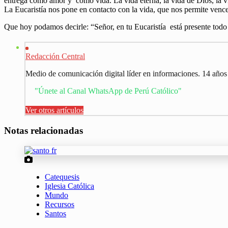
entrega como amor y como vida. La vida eterna, la vida de Dios, la vi
La Eucaristía nos pone en contacto con la vida, que nos permite vencer
Que hoy podamos decirle: “Señor, en tu Eucaristía está presente tod
Redacción Central
Medio de comunicación digital líder en informaciones. 14 años
"Únete al Canal WhatsApp de Perú Católico"
Ver otros artículos
Notas relacionadas
Catequesis
Iglesia Católica
Mundo
Recursos
Santos