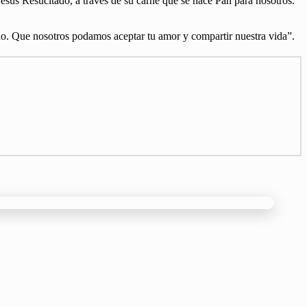
Jesús Resucitado, a través de su carne que se hace Pan para nosotros.
o. Que nosotros podamos aceptar tu amor y compartir nuestra vida”.