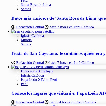
Perú
Santa Rosa de Lima
Santos
Datos más curiosos de ‘Santa Rosa de Lima’ qu
Redacción Central
hace 7 horas en Perú Católico
Iglesia Católica
Mundo
Santos
Fiesta de San Cayetano: te contamos quién era y
Redacción Central
hace 7 horas en Perú Católico
Diócesis de Chiclayo
Iglesia Católica
Papa León XIV en Perú
Perú
Conoce los lugares que visitará el Papa León XIV
Redacción Central
hace 14 horas en Perú Católico