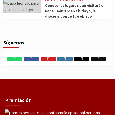
Papa León XIV en Perú
Perú
Conoce los lugares que visitará el
Papa León XIV en Chiclayo, la
diócesis donde fue obispo
Síguenos
WhatsApp
Facebook
Youtube
Instagram
X
TikTok
Premiación