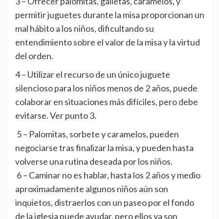
3 – Ofrecer palomitas, galletas, caramelos, y
permitir juguetes durante la misa proporcionan un
mal hábito a los niños, dificultando su
entendimiento sobre el valor de la misa y la virtud
del orden.
4 – Utilizar el recurso de un único juguete
silencioso para los niños menos de 2 años, puede
colaborar en situaciones más difíciles, pero debe
evitarse. Ver punto 3.
5 – Palomitas, sorbete y caramelos, pueden
negociarse tras finalizar la misa, y pueden hasta
volverse una rutina deseada por los niños.
6 – Caminar no es hablar, hasta los 2 años y medio
aproximadamente algunos niños aún son
inquietos, distraerlos con un paseo por el fondo
de la iglesia puede ayudar, pero ellos ya son