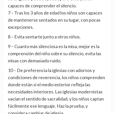
capaces de comprender el silencio.
7 – Tras los 3 años de edad los niños son capaces
de mantenerse sentados en su lugar, con pocas
excepciones.
8 – Evita sentarte junto a otros niños.
9 – Cuanto más silenciosa es la misa, mejor es la
comprensión del niño sobre su silencio, evita las
misas con demasiado ruido.
10 – De preferencia la iglesias con adornos y
condiciones de reverencia, los niños comprenden
donde están si el medio exterior refleja las
necesidades interiores. Las iglesias modernistas
vacían el sentido de sacralidad, y los niños captan
fácilmente ese lenguaje. Haz la prueba, y
considera cambiar de iglesia.