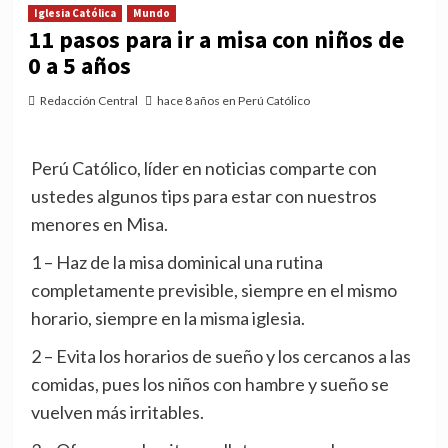
Iglesia Católica
Mundo
11 pasos para ir a misa con niños de
0 a 5 años
Redacción Central
hace 8 años en Perú Católico
Perú Católico, líder en noticias comparte con
ustedes algunos tips para estar con nuestros
menores en Misa.
1 – Haz de la misa dominical una rutina
completamente previsible, siempre en el mismo
horario, siempre en la misma iglesia.
2 – Evita los horarios de sueño y los cercanos a las
comidas, pues los niños con hambre y sueño se
vuelven más irritables.