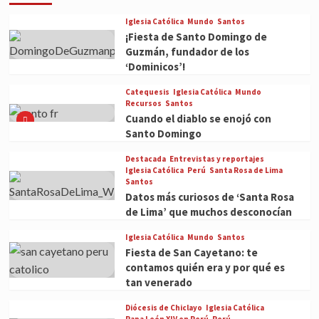
Iglesia Católica
Mundo
Santos
¡Fiesta de Santo Domingo de
Guzmán, fundador de los
‘Dominicos’!
Catequesis
Iglesia Católica
Mundo
Recursos
Santos
Cuando el diablo se enojó con
Santo Domingo
Destacada
Entrevistas y reportajes
Iglesia Católica
Perú
Santa Rosa de Lima
Santos
Datos más curiosos de ‘Santa Rosa
de Lima’ que muchos desconocían
Iglesia Católica
Mundo
Santos
Fiesta de San Cayetano: te
contamos quién era y por qué es
tan venerado
Diócesis de Chiclayo
Iglesia Católica