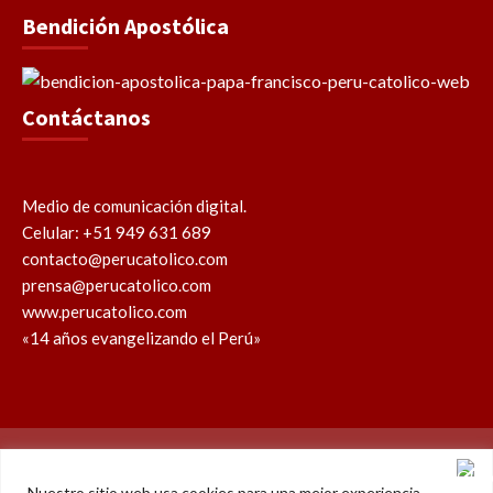
Bendición Apostólica
Contáctanos
Medio de comunicación digital.
Celular: +51 949 631 689
contacto@perucatolico.com
prensa@perucatolico.com
www.perucatolico.com
«14 años evangelizando el Perú»
Política de cookies
Política de privacidad
Nuestro sitio web usa cookies para una mejor experiencia.