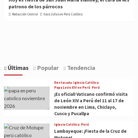
patrono de los párrocos
Redacción Central
hace 2 días en Perú Católico
Últimas
Popular
Tendencia
Destacada
Iglesia Católica
Papa León XIV en Perú
Perú
¡Es oficial! Vaticano confirmó visita
de León XIV a Perú del 11 al 17 de
noviembre en Lima, Chiclayo,
Cusco y Pucallpa
Iglesia Católica
Perú
Lambayeque: ¡Fiesta de la Cruz de
Motupe!