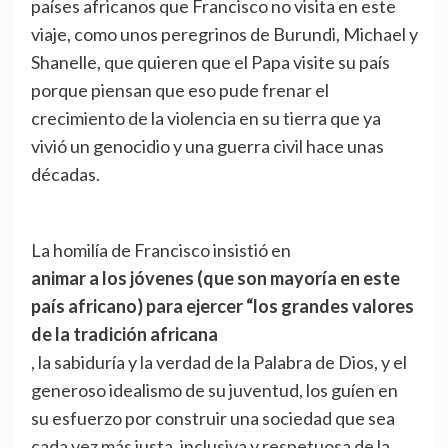
países africanos que Francisco no visita en este
viaje, como unos peregrinos de Burundi, Michael y
Shanelle, que quieren que el Papa visite su país
porque piensan que eso pude frenar el
crecimiento de la violencia en su tierra que ya
vivió un genocidio y una guerra civil hace unas
décadas.
La homilía de Francisco insistió en
animar a los jóvenes (que son mayoría en este
país africano) para ejercer “los grandes valores
de la tradición africana
, la sabiduría y la verdad de la Palabra de Dios, y el
generoso idealismo de su juventud, los guíen en
su esfuerzo por construir una sociedad que sea
cada vez más justa, inclusiva y respetuosa de la