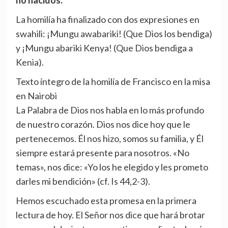
no nacidos.
La homilía ha finalizado con dos expresiones en
swahili: ¡Mungu awabariki! (Que Dios los bendiga)
y ¡Mungu abariki Kenya! (Que Dios bendiga a
Kenia).
Texto íntegro de la homilía de Francisco en la misa
en Nairobi
La Palabra de Dios nos habla en lo más profundo
de nuestro corazón. Dios nos dice hoy que le
pertenecemos. Él nos hizo, somos su familia, y Él
siempre estará presente para nosotros. «No
temas», nos dice: «Yo los he elegido y les prometo
darles mi bendición» (cf. Is 44,2-3).
Hemos escuchado esta promesa en la primera
lectura de hoy. El Señor nos dice que hará brotar