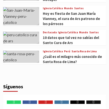
Iglesia Católica
Mundo
Santos
Hoy es fiesta de San Juan María
Vianney, el cura de Ars patrono de
los párrocos
Destacada
Iglesia Católica
Mundo
Santos
10 datos que tal vez no sabías del
Santo Cura de Ars
Iglesia Católica
Perú
Santa Rosa de Lima
¿Cuál es el milagro más conocido de
Santa Rosa de Lima?
Síguenos
WhatsApp
Facebook
Youtube
Instagram
X
TikTok