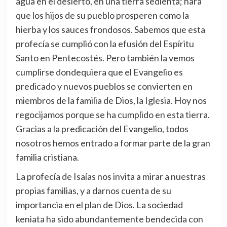
agua en el desierto, en una tierra sedienta; hará
que los hijos de su pueblo prosperen como la
hierba y los sauces frondosos. Sabemos que esta
profecía se cumplió con la efusión del Espíritu
Santo en Pentecostés. Pero también la vemos
cumplirse dondequiera que el Evangelio es
predicado y nuevos pueblos se convierten en
miembros de la familia de Dios, la Iglesia. Hoy nos
regocijamos porque se ha cumplido en esta tierra.
Gracias a la predicación del Evangelio, todos
nosotros hemos entrado a formar parte de la gran
familia cristiana.
La profecía de Isaías nos invita a mirar a nuestras
propias familias, y a darnos cuenta de su
importancia en el plan de Dios. La sociedad
keniata ha sido abundantemente bendecida con