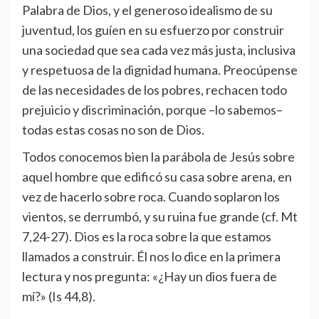
Palabra de Dios, y el generoso idealismo de su
juventud, los guíen en su esfuerzo por construir
una sociedad que sea cada vez más justa, inclusiva
y respetuosa de la dignidad humana. Preocúpense
de las necesidades de los pobres, rechacen todo
prejuicio y discriminación, porque –lo sabemos–
todas estas cosas no son de Dios.
Todos conocemos bien la parábola de Jesús sobre
aquel hombre que edificó su casa sobre arena, en
vez de hacerlo sobre roca. Cuando soplaron los
vientos, se derrumbó, y su ruina fue grande (cf. Mt
7,24-27). Dios es la roca sobre la que estamos
llamados a construir. Él nos lo dice en la primera
lectura y nos pregunta: «¿Hay un dios fuera de
mí?» (Is 44,8).