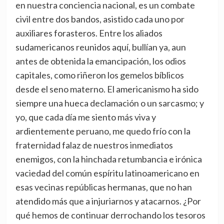
en nuestra conciencia nacional, es un combate
civil entre dos bandos, asistido cada uno por
auxiliares forasteros. Entre los aliados
sudamericanos reunidos aquí, bullían ya, aun
antes de obtenida la emancipación, los odios
capitales, como riñeron los gemelos bíblicos
desde el seno materno. El americanismo ha sido
siempre una hueca declamación o un sarcasmo; y
yo, que cada día me siento más viva y
ardientemente peruano, me quedo frío con la
fraternidad falaz de nuestros inmediatos
enemigos, con la hinchada retumbancia e irónica
vaciedad del común espíritu latinoamericano en
esas vecinas repúblicas hermanas, que no han
atendido más que a injuriarnos y atacarnos. ¿Por
qué hemos de continuar derrochando los tesoros