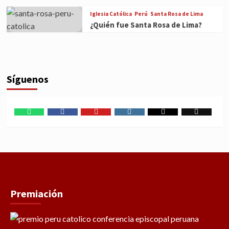
Iglesia Católica
Perú
Santa Rosa de Lima
¿Quién fue Santa Rosa de Lima?
Síguenos
WhatsApp
Facebook
Youtube
Instagram
X
TikTok
Premiación