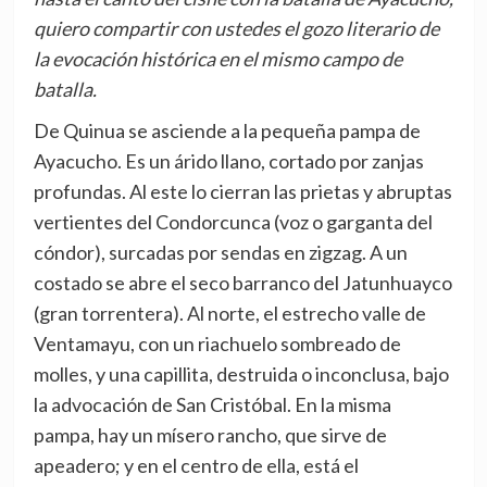
quiero compartir con ustedes el gozo literario de
la evocación histórica en el mismo campo de
batalla.
De Quinua se asciende a la pequeña pampa de
Ayacucho. Es un árido llano, cortado por zanjas
profundas. Al este lo cierran las prietas y abruptas
vertientes del Condorcunca (voz o garganta del
cóndor), surcadas por sendas en zigzag. A un
costado se abre el seco barranco del Jatunhuayco
(gran torrentera). Al norte, el estrecho valle de
Ventamayu, con un riachuelo sombreado de
molles, y una capillita, destruida o inconclusa, bajo
la advocación de San Cristóbal. En la misma
pampa, hay un mísero rancho, que sirve de
apeadero; y en el centro de ella, está el