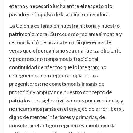
eterna y necesaria lucha entre el respeto a lo
pasado y el impulso de la acción renovadora.
La Colonia es también nuestra historia y nuestro
patrimonio moral. Su recuerdo reclama simpatía y
reconciliación, y no anatema. Si queremos de
veras que el peruanismo sea una fuerza eficiente
y poderosa, no rompamos la tradicional
continuidad de afectos que lo integran; no
reneguemos, con ceguera impía, de los
progenitores; no cometamos la insania de
proscribir y amputar de nuestro concepto de
patria los tres siglos civilizadores por excelencia; y
no incurramos jamás en el envejecido error liberal,
digno de mentes inferiores y primarias, de
considerar el antiguo régimen español como la