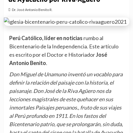
Dr. José Antonio Benito R.
Perú Católico, líder en noticias
rumbo al
Bicentenario de la Independencia. Este artículo
es escrito por el Doctor e Historiador
José
Antonio Benito
.
Don Miguel de Unamuno inventó un vocablo para
definir la relación del paisaje con la historia, el
paisanaje. Don José de la Riva Agüero nos da
lecciones magistrales de este quehacer en sus
inmortales Paisajes
peruanos.,
fruto de sus viajes
al Perú profundo en 1911. En los fastos del
Bicentenario patrio, que se prolongarán, sin duda,
hasta el canto del cisne con la batalla de Ayacucho,