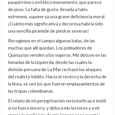
paupérrimo y enfático monumento, que parece
de yeso. La falta de gusto, llevada a tales
extremos, supone ya una grave deficiencia moral.
¡Cuánto más significativa y decorosa habría sido
una sencilla pirámide de piedras severas!
Recogimos en el campo algunas balas, de las
muchas que allí quedan. Los pobladores de
Quinua las venden a los viajeros. Me detuve en las
lomadas de la izquierda, desde las cuales la
división peruana de La Mar rechazó los ataques
del realista Valdés. Hacia el centro y la derecha de
la línea, se ven los que fueron emplazamientos de
las tropas colombianas.
El relato de mi peregrinación sería ineficaz e inútil
si no fuera sincero; y debo a mis lectores y a mí