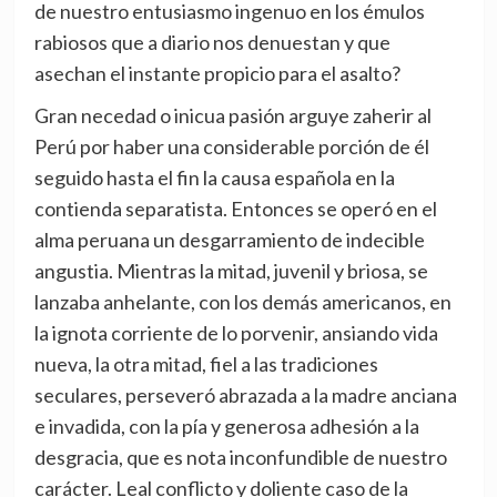
de nuestro entusiasmo ingenuo en los émulos
rabiosos que a diario nos denuestan y que
asechan el instante propicio para el asalto?
Gran necedad o inicua pasión arguye zaherir al
Perú por haber una considerable porción de él
seguido hasta el fin la causa española en la
contienda separatista. Entonces se operó en el
alma peruana un desgarramiento de indecible
angustia. Mientras la mitad, juvenil y briosa, se
lanzaba anhelante, con los demás americanos, en
la ignota corriente de lo porvenir, ansiando vida
nueva, la otra mitad, fiel a las tradiciones
seculares, perseveró abrazada a la madre anciana
e invadida, con la pía y generosa adhesión a la
desgracia, que es nota inconfundible de nuestro
carácter. Leal conflicto y doliente caso de la