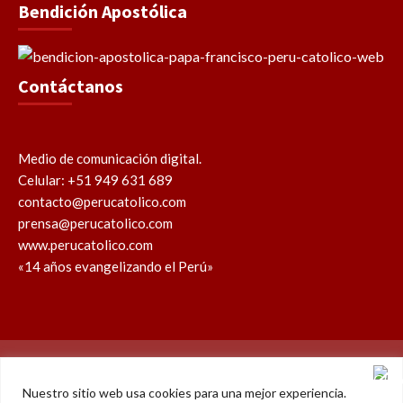
Bendición Apostólica
Contáctanos
Medio de comunicación digital.
Celular: +51 949 631 689
contacto@perucatolico.com
prensa@perucatolico.com
www.perucatolico.com
«14 años evangelizando el Perú»
Política de cookies
Política de privacidad
Nuestro sitio web usa cookies para una mejor experiencia.