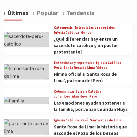
Últimas
Popular
Tendencia
Catequesis
Entrevistas y reportajes
Iglesia Católica
Mundo
¿Qué diferencias hay entre un
sacerdote católico y un pastor
protestante?
Entrevistas y reportajes
Iglesia Católica
Perú
Santa Rosa de Lima
Videos
Himno oficial a ‘Santa Rosa de
Lima’, patrona del Perú
Columnistas
Iglesia Católica
Johan Leuridan Huys
Perú
Las emociones ayudan sostener a
la familia, por Johan Leuridan Huys
Iglesia Católica
Perú
Santa Rosa de Lima
Santa Rosa de Lima: la historia que
esconde el Pozo de los Deseos