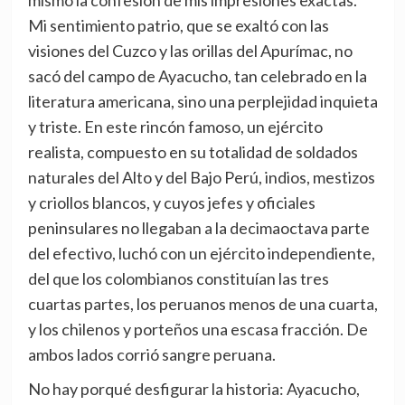
mismo la confesión de mis impresiones exactas.
Mi sentimiento patrio, que se exaltó con las
visiones del Cuzco y las orillas del Apurímac, no
sacó del campo de Ayacucho, tan celebrado en la
literatura americana, sino una perplejidad inquieta
y triste. En este rincón famoso, un ejército
realista, compuesto en su totalidad de soldados
naturales del Alto y del Bajo Perú, indios, mestizos
y criollos blancos, y cuyos jefes y oficiales
peninsulares no llegaban a la decimaoctava parte
del efectivo, luchó con un ejército independiente,
del que los colombianos constituían las tres
cuartas partes, los peruanos menos de una cuarta,
y los chilenos y porteños una escasa fracción. De
ambos lados corrió sangre peruana.
No hay porqué desfigurar la historia: Ayacucho,