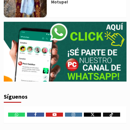
Motupe!
Síguenos
WhatsApp
Facebook
Youtube
Instagram
X
TikTok