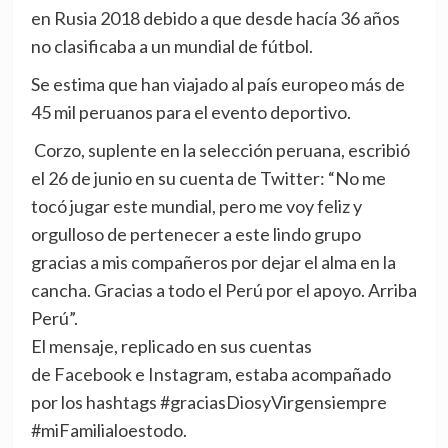
en Rusia 2018 debido a que desde hacía 36 años
no clasificaba a un mundial de fútbol.
Se estima que han viajado al país europeo más de
45 mil peruanos para el evento deportivo.
Corzo, suplente en la selección peruana, escribió
el 26 de junio en su cuenta de Twitter: “No me
tocó jugar este mundial, pero me voy feliz y
orgulloso de pertenecer a este lindo grupo
gracias a mis compañeros por dejar el alma en la
cancha. Gracias a todo el Perú por el apoyo. Arriba
Perú”.
El mensaje, replicado en sus cuentas
de Facebook e Instagram, estaba acompañado
por los hashtags #graciasDiosyVirgensiempre
#miFamilialoestodo.