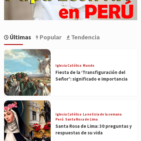
Últimas
Popular
Tendencia
Iglesia Católica
Mundo
Fiesta de la ‘Transfiguración del
Señor’: significado e importancia
Iglesia Católica
La noticia de la semana
Perú
Santa Rosa de Lima
Santa Rosa de Lima: 30 preguntas y
respuestas de su vida