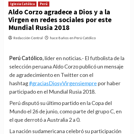
Iglesia Católica
Perú
Aldo Corzo agradece a Dios y a la
Virgen en redes sociales por este
Mundial Rusia 2018
Redacción Central
hace 8 años en Perú Católico
Perú Católico,
líder en noticias.- El futbolista de la
selección peruana Aldo Corzo publicó un mensaje
de agradecimiento en Twitter con el
hashtag
#graciasDiosyVirgensiempre
por haber
participado en el Mundial Rusia 2018.
Perú disputó su último partido en la Copa del
Mundo el 26 de junio, como parte del grupo C, en
el que derrotó a Australia 2 a 0.
La nación sudamericana celebró su participación