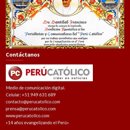
Contáctanos
Medio de comunicación digital.
Celular: +51 949 631 689
contacto@perucatolico.com
prensa@perucatolico.com
www.perucatolico.com
«14 años evangelizando el Perú»