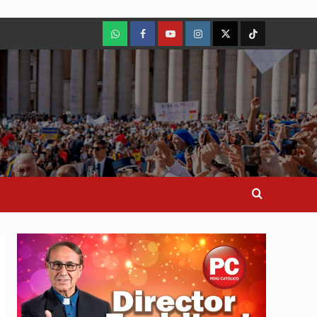
WhatsApp
Facebook
Youtube
Instagram
X
TikTok