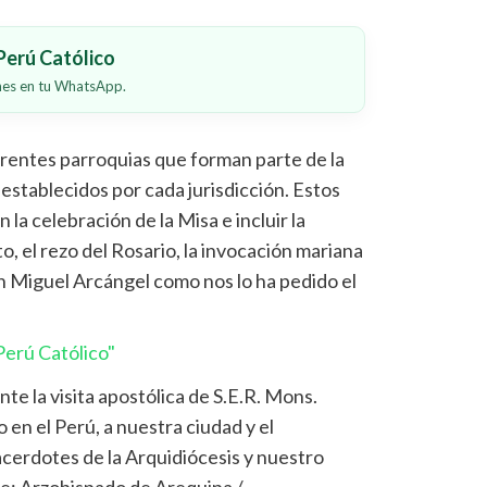
erú Católico
ones en tu WhatsApp.
ferentes parroquias que forman parte de la
 establecidos por cada jurisdicción. Estos
a celebración de la Misa e incluir la
, el rezo del Rosario, la invocación mariana
an Miguel Arcángel como nos lo ha pedido el
erú Católico"
te la visita apostólica de S.E.R. Mons.
 en el Perú, a nuestra ciudad y el
cerdotes de la Arquidiócesis y nuestro
te: Arzobispado de Arequipa /