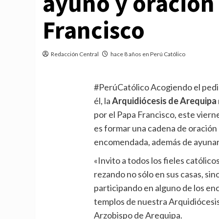
ayuno y oración 
Francisco
Redacción Central
hace 8 años en Perú Católico
#PerúCatólico Acogiendo el pedi
él, la
Arquidiócesis de Arequipa
por el Papa Francisco, este viern
es formar una cadena de oración p
encomendada, además de ayunar y 
«Invito a todos los fieles católico
rezando no sólo en sus casas, sin
participando en alguno de los enc
templos de nuestra Arquidiócesis
Arzobispo de Arequipa.