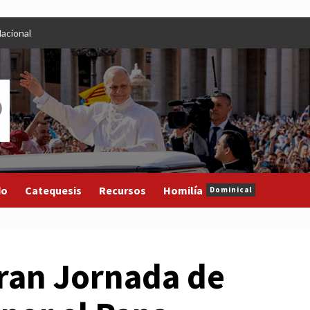
acional
do
Catequesis
Recursos
Homilía
Dominical
ran Jornada de