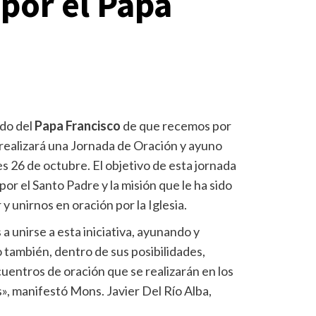
por el Papa
do del
Papa Francisco
de que recemos por
realizará una Jornada de Oración y ayuno
es 26 de octubre. El objetivo de esta jornada
or el Santo Padre y la misión que le ha sido
unirnos en oración por la Iglesia.
s a unirse a esta iniciativa, ayunando y
o también, dentro de sus posibilidades,
uentros de oración que se realizarán en los
», manifestó Mons. Javier Del Río Alba,