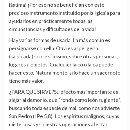
lástima! ¡Por eso no se benefician con este
precioso instrumento instituido por la Iglesia para
ayudarlos en prácticamente todas las
circunstancias y dificultades de la vida!
Hay varias formas de usarla. La más común es
persignarse con ella. Otra es aspergerla
(salpicarla) sobre sí mismo, sobre otras personas,
lugares u objetos. Cualquier laico o laica puede
hacer esto. Naturalmente, si lo hace un sacerdote
tiene más valor.
¿PARA QUÉ SIRVE?Su efecto más importante es
alejar al demonio, que “ronda como león rugiente”,
buscando toda especie de mal, como nos advierte
San Pedro (I Pe 5,8). Los espíritus malignos, cuyas
misteriosas y siniestras operaciones afectan