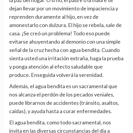
la paz del hogar. O si no, el padre o la madre se
dejan llevar por un movimiento de impaciencia y
reprenden duramente al hijo, en vez de
amonestarlo con dulzura. El hijo se rebela, sale de
casa. ¡Se creó un problema! Todo eso puede
evitarse ahuyentando al demonio con una simple
señal de la cruz hecha con agua bendita. Cuando
sienta usted una irritación extraña, haga la prueba
y ponga atención al efecto saludable que
produce. Enseguida volverá la serenidad.
Además, el agua bendita es un sacramental que
nos alcanza el perdón de los pecados veniales,
puede librarnos de accidentes (tránsito, asaltos,
caídas), y ayuda hasta a curar enfermedades.
El agua bendita, como todo sacramental, nos
invita en las diversas circunstancias del día a