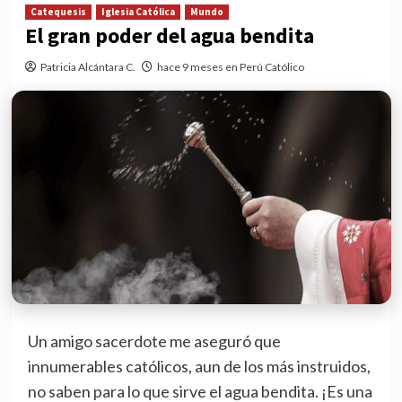
Catequesis
Iglesia Católica
Mundo
El gran poder del agua bendita
Patricia Alcántara C.
hace 9 meses en Perú Católico
Un amigo sacerdote me aseguró que
innumerables católicos, aun de los más instruidos,
no saben para lo que sirve el agua bendita. ¡Es una