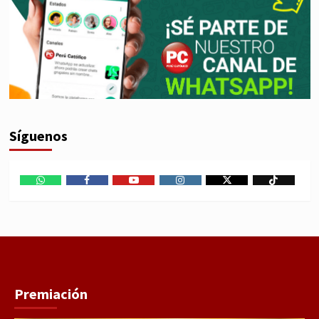
Síguenos
WhatsApp
Facebook
Youtube
Instagram
X
TikTok
Premiación