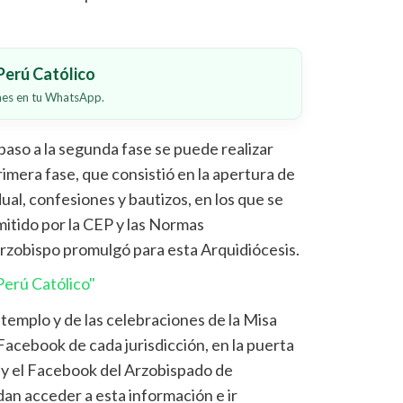
erú Católico
ones en tu WhatsApp.
paso a la segunda fase se puede realizar
rimera fase, que consistió en la apertura de
dual, confesiones y bautizos, en los que se
mitido por la CEP y las Normas
zobispo promulgó para esta Arquidiócesis.
erú Católico"
templo y de las celebraciones de la Misa
Facebook de cada jurisdicción, en la puerta
 y el Facebook del Arzobispado de
dan acceder a esta información e ir