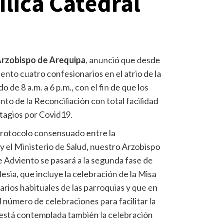
sílica Catedral
rzobispo de Arequipa
, anunció que desde
nto cuatro confesionarios en el atrio de la
o de 8 a.m. a 6 p.m., con el fin de que los
to de la Reconciliación con total facilidad
ntagios por Covid19.
Protocolo consensuado entre la
y el Ministerio de Salud, nuestro Arzobispo
 Adviento se pasará a la segunda fase de
glesia, que incluye la celebración de la Misa
rarios habituales de las parroquias y que en
 número de celebraciones para facilitar la
 está contemplada también la celebración