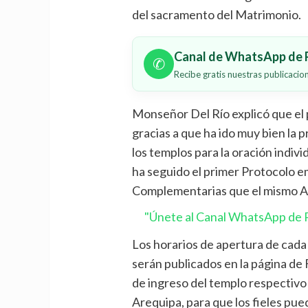
del sacramento del Matrimonio.
Canal de WhatsApp de P
✆
Recibe gratis nuestras publicaci
Monseñor Del Río explicó que el 
gracias a que ha ido muy bien la p
los templos para la oración indivi
ha seguido el primer Protocolo e
Complementarias que el mismo Ar
"Únete al Canal WhatsApp de P
Los horarios de apertura de cada 
serán publicados en la página de 
de ingreso del templo respectivo
Arequipa, para que los fieles pue