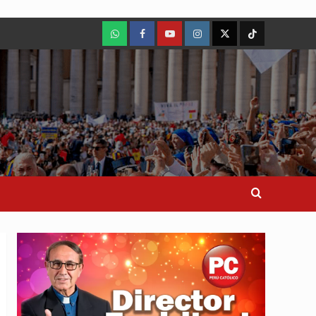
WhatsApp
Facebook
Youtube
Instagram
X
TikTok