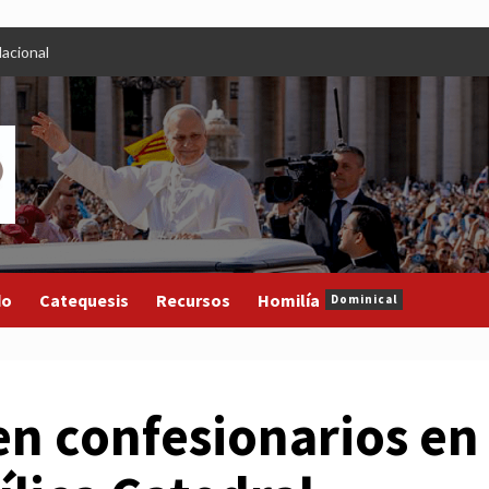
acional
do
Catequesis
Recursos
Homilía
Dominical
en confesionarios en