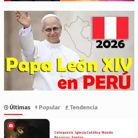
Últimas
Popular
Tendencia
Catequesis
Iglesia Católica
Mundo
Recursos
Santos