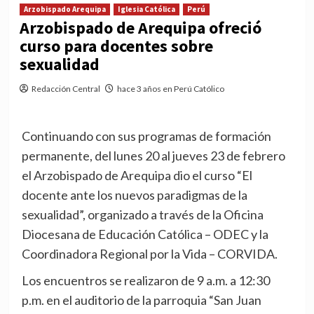
Arzobispado Arequipa
Iglesia Católica
Perú
Arzobispado de Arequipa ofreció
curso para docentes sobre
sexualidad
Redacción Central
hace 3 años en Perú Católico
Continuando con sus programas de formación
permanente, del lunes 20 al jueves 23 de febrero
el Arzobispado de Arequipa dio el curso “El
docente ante los nuevos paradigmas de la
sexualidad”, organizado a través de la Oficina
Diocesana de Educación Católica – ODEC y la
Coordinadora Regional por la Vida – CORVIDA.
Los encuentros se realizaron de 9 a.m. a 12:30
p.m. en el auditorio de la parroquia “San Juan