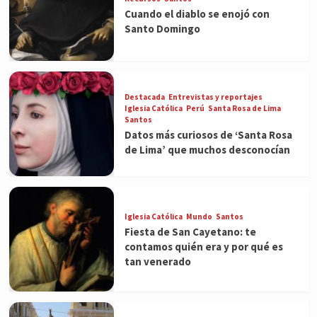
Cuando el diablo se enojó con
Santo Domingo
Destacada
Entrevistas y reportajes
Iglesia Católica
Perú
Santa Rosa de Lima
Santos
Datos más curiosos de ‘Santa Rosa
de Lima’ que muchos desconocían
Iglesia Católica
Mundo
Santos
Fiesta de San Cayetano: te
contamos quién era y por qué es
tan venerado