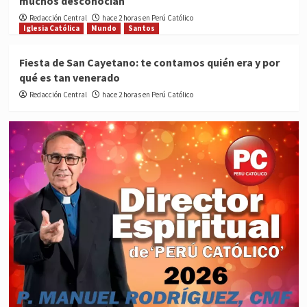
muchos desconocían
Redacción Central
hace 2 horas en Perú Católico
Iglesia Católica
Mundo
Santos
Fiesta de San Cayetano: te contamos quién era y por
qué es tan venerado
Redacción Central
hace 2 horas en Perú Católico