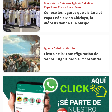
Diócesis de Chiclayo
Iglesia Católica
Papa León XIV en Perú
Perú
Conoce los lugares que visitará el
Papa León XIV en Chiclayo, la
diócesis donde fue obispo
Iglesia Católica
Mundo
Fiesta de la ‘Transfiguración del
Señor’: significado e importancia