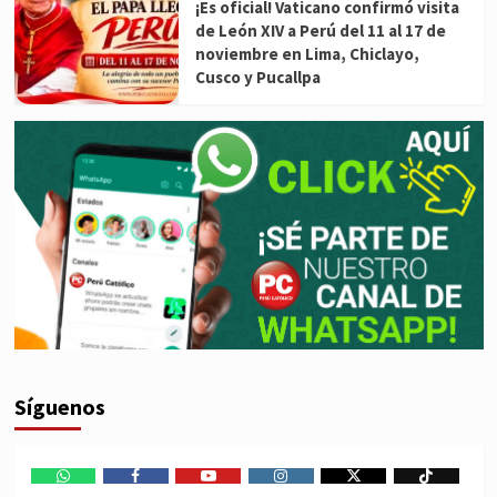
¡Es oficial! Vaticano confirmó visita
de León XIV a Perú del 11 al 17 de
noviembre en Lima, Chiclayo,
Cusco y Pucallpa
Síguenos
WhatsApp
Facebook
Youtube
Instagram
X
TikTok