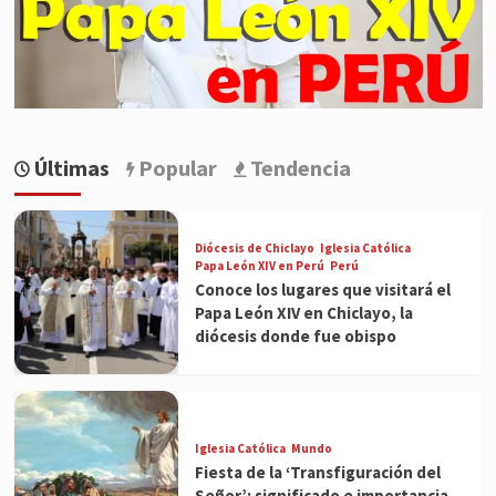
Últimas
Popular
Tendencia
Diócesis de Chiclayo
Iglesia Católica
Papa León XIV en Perú
Perú
Conoce los lugares que visitará el
Papa León XIV en Chiclayo, la
diócesis donde fue obispo
Iglesia Católica
Mundo
Fiesta de la ‘Transfiguración del
Señor’: significado e importancia