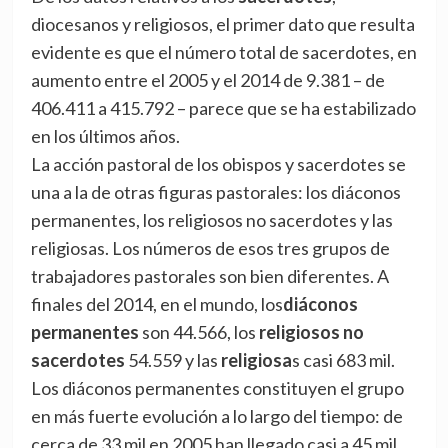
diocesanos y religiosos, el primer dato que resulta
evidente es que el número total de sacerdotes, en
aumento entre el 2005 y el 2014 de 9.381 – de
406.411 a 415.792 – parece que se ha estabilizado
en los últimos años.
La acción pastoral de los obispos y sacerdotes se
una a la de otras figuras pastorales: los diáconos
permanentes, los religiosos no sacerdotes y las
religiosas. Los números de esos tres grupos de
trabajadores pastorales son bien diferentes. A
finales del 2014, en el mundo, los
diáconos
permanentes
son 44.566, los
religiosos no
sacerdotes
54.559 y las
religiosa
s casi 683 mil.
Los diáconos permanentes constituyen el grupo
en más fuerte evolución a lo largo del tiempo: de
cerca de 33 mil en 2005 han llegado casi a 45 mil