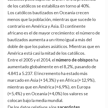
de los católicos se estabiliza en torno al 40%.
Los católicos bautizados en Oceanía crecen
menos que la población, mientras que sucede lo
contrario en América y Asia. El continente
africano es el de mayor crecimiento: el número de
bautizados aumenta a un ritmo igual a más del
doble de que los países asiáticos. Mientras que en
América está casi la mitad de los católicos.
Entre el 2005 y el 2014, el
número de obispos
ha
aumentado globalmente en el 8,2%, pasando de
4.841 a 5.237. El incremento ha estado más
marcado en Asia (+14,3%) y en África (+12,9%),
mientras que en América (+6,9%), en Europa
(+5,4%) y en Oceanía (+4,0%) los valores se
colocan bajo la media mundial.
De los datos relativos a los
sacerdotes
,