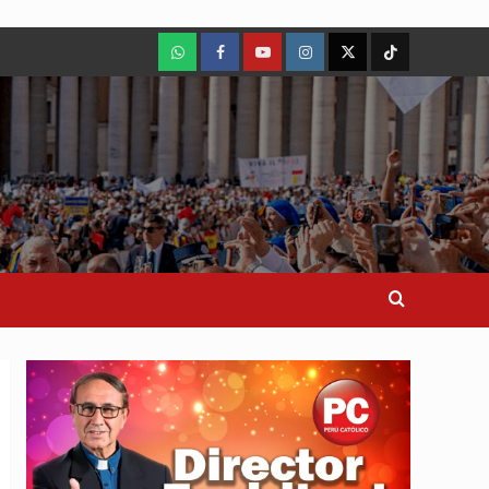
WhatsApp
Facebook
Youtube
Instagram
X
TikTok