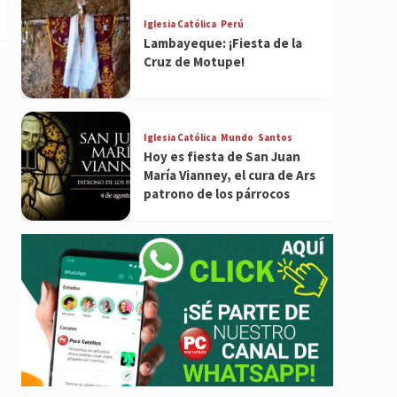
Iglesia Católica
Perú
Lambayeque: ¡Fiesta de la
Cruz de Motupe!
Iglesia Católica
Mundo
Santos
Hoy es fiesta de San Juan
María Vianney, el cura de Ars
patrono de los párrocos