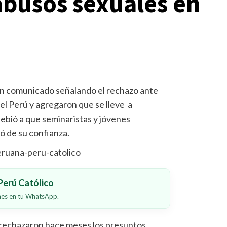
abusos sexuales en
un comunicado señalando el rechazo ante
del Perú y agregaron que se lleve a
debió a que seminaristas y jóvenes
ó de su confianza.
erú Católico
ones en tu WhatsApp.
 rechazaron hace meses los presuntos