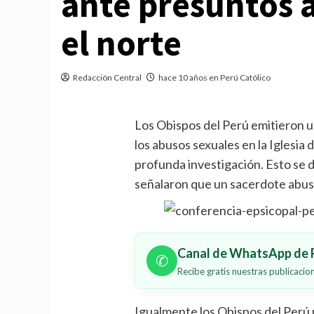
ante presuntos 
el norte
Redacción Central
hace 10 años en Perú Católico
Los Obispos del Perú emitieron 
los abusos sexuales en la Iglesia 
profunda investigación. Esto se 
señalaron que un sacerdote abus
Canal de WhatsApp de P
✆
Recibe gratis nuestras publicaci
Igualmente los Obispos del Perú