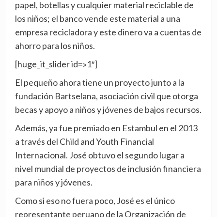
papel, botellas y cualquier material reciclable de
los niños; el banco vende este material a una
empresa recicladora y este dinero va a cuentas de
ahorro para los niños.
[huge_it_slider id=»1″]
El pequeño ahora tiene un proyecto junto a la
fundación Bartselana, asociación civil que otorga
becas y apoyo a niños y jóvenes de bajos recursos.
Además, ya fue premiado en Estambul en el 2013
a través del Child and Youth Financial
Internacional. José obtuvo el segundo lugar a
nivel mundial de proyectos de inclusión financiera
para niños y jóvenes.
Como si eso no fuera poco, José es el único
representante peruano de la Organización de