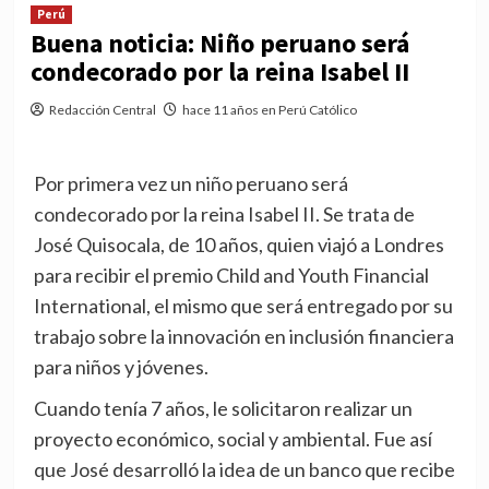
Perú
Buena noticia: Niño peruano será
condecorado por la reina Isabel II
Redacción Central
hace 11 años en Perú Católico
Por primera vez un niño peruano será
condecorado por la reina Isabel II. Se trata de
José Quisocala, de 10 años, quien viajó a Londres
para recibir el premio Child and Youth Financial
International, el mismo que será entregado por su
trabajo sobre la innovación en inclusión financiera
para niños y jóvenes.
Cuando tenía 7 años, le solicitaron realizar un
proyecto económico, social y ambiental. Fue así
que José desarrolló la idea de un banco que recibe