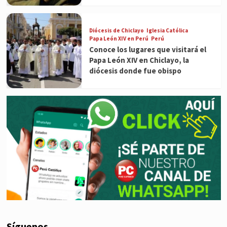
Diócesis de Chiclayo
Iglesia Católica
Papa León XIV en Perú
Perú
Conoce los lugares que visitará el
Papa León XIV en Chiclayo, la
diócesis donde fue obispo
Síguenos