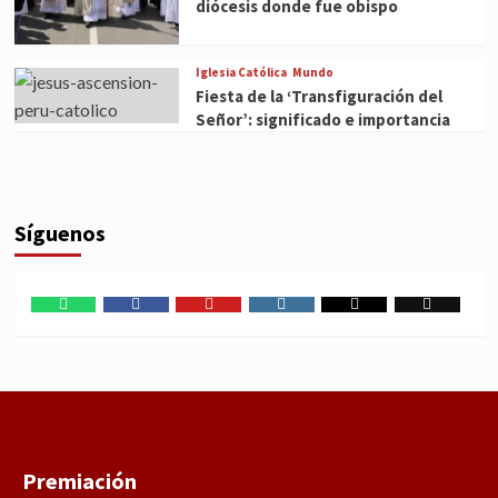
diócesis donde fue obispo
Iglesia Católica
Mundo
Fiesta de la ‘Transfiguración del
Señor’: significado e importancia
Síguenos
WhatsApp
Facebook
Youtube
Instagram
X
TikTok
Premiación