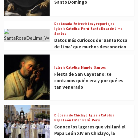
Santo Domingo
Destacada
Entrevistas y reportajes
Iglesia Católica
Perú
Santa Rosa de Lima
Santos
Datos más curiosos de ‘Santa Rosa
de Lima’ que muchos desconocían
Iglesia Católica
Mundo
Santos
Fiesta de San Cayetano: te
contamos quién era y por qué es
tan venerado
Diócesis de Chiclayo
Iglesia Católica
Papa León XIV en Perú
Perú
Conoce los lugares que visitará el
Papa León XIV en Chiclayo, la