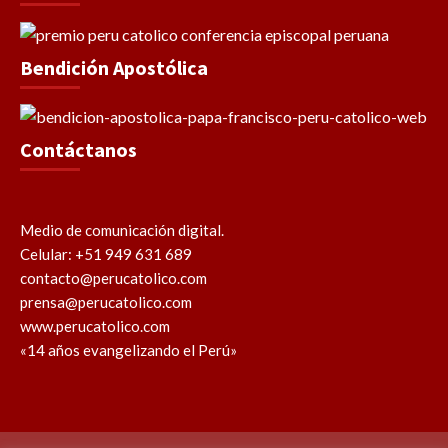
Bendición Apostólica
Contáctanos
Medio de comunicación digital.
Celular: +51 949 631 689
contacto@perucatolico.com
prensa@perucatolico.com
www.perucatolico.com
«14 años evangelizando el Perú»